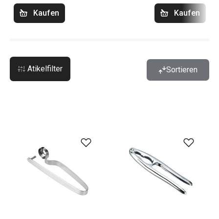
Kaufen
Kaufen
Atikelfilter
Sortieren