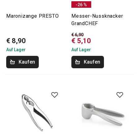
-26 %
Maronizange PRESTO
Messer-Nussknacker
GrandCHEF
€ 6,90
€ 8,90
€ 5,10
Auf Lager
Auf Lager
Kaufen
Kaufen