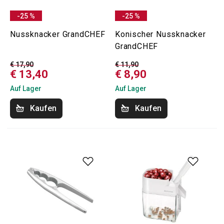
-25 %
-25 %
Nussknacker GrandCHEF
Konischer Nussknacker
GrandCHEF
€ 17,90
€ 11,90
€ 13,40
€ 8,90
Auf Lager
Auf Lager
Kaufen
Kaufen