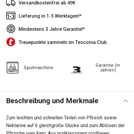
Versandkostenfrei ab 49€
Lieferung in 1-5 Werktagen!*
Mindestens 3 Jahre Garantie!*
Treuepunkte sammeln im Tescoma Club
Garantie (in
Spülmaschine
Jahren)
Beschreibung und Merkmale
Zum leichten und schnellen Teilen von Pfirsich sowie
Nektarine auf 6 gleichgroße Stücke und zum Ablösen der
Pfirsiche vom Kern. Aus erstklassigem rostfreien