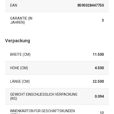
EAN
8595028447750
GARANTIE (IN
3
JAHREN)
Verpackung
BREITE (CM)
11.500
HÖHE (CM)
4.500
LÄNGE (CM)
22.500
GEWICHT EINSCHLIESSLICH VERPACKUNG (
0.094
KG)
INNENKARTON FÜR GESCHÄFTSKUNDEN
12