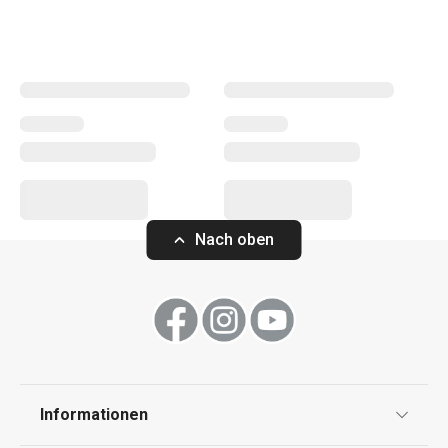
erleichtern sowohl erfahrenen als auch unerfahrenen
Köchen die Arbeit.
Kochen
Getränke
Nach oben
Haushalt
Küchenutensilien und Gadgets
Essen
Informationen