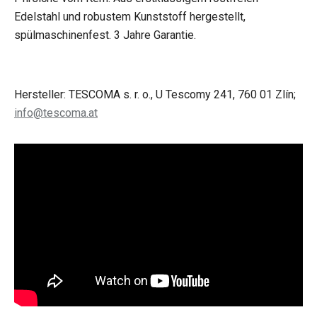
Edelstahl und robustem Kunststoff hergestellt,
spülmaschinenfest. 3 Jahre Garantie.
Hersteller: TESCOMA s. r. o., U Tescomy 241, 760 01 Zlín;
info@tescoma.at