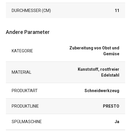
DURCHMESSER (CM)
11
Andere Parameter
Zubereitung von Obst und
KATEGORIE
Gemüse
Kunststoff, rostfreier
MATERIAL
Edelstahl
PRODUKTART
Schneidwerkzeug
PRODUKTLINIE
PRESTO
SPÜLMASCHINE
Ja