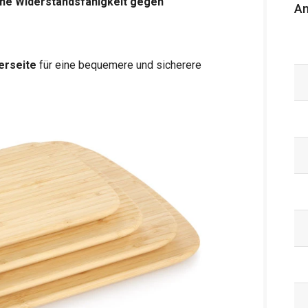
he Widerstandsfähigkeit gegen
An
erseite
für eine bequemere und sicherere