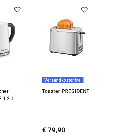
Versandkostenfrei
cher
Toaster PRESIDENT
 1,2 l
€ 79,90