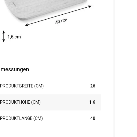
bmessungen
PRODUKTBREITE (CM)
26
PRODUKTHÖHE (CM)
1.6
PRODUKTLÄNGE (CM)
40