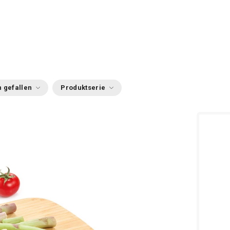
 gefallen
Produktserie