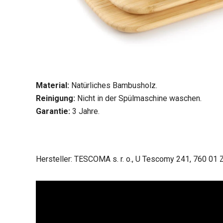
Material:
Natürliches Bambusholz.
Reinigung:
Nicht in der Spülmaschine waschen.
Garantie:
3 Jahre.
Hersteller: TESCOMA s. r. o., U Tescomy 241, 760 01 Z