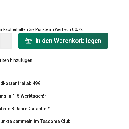
0
inkauf erhalten Sie Punkte im Wert von
€ 0,72
 Warenkorb - Menge
In den Warenkorb legen
riten hinzufügen
dkostenfrei ab 49€
ung in 1-5 Werktagen!*
tens 3 Jahre Garantie!*
punkte sammeln im Tescoma Club