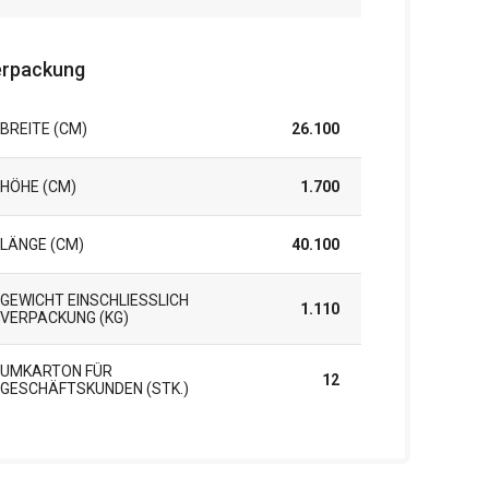
rpackung
BREITE (CM)
26.100
HÖHE (CM)
1.700
LÄNGE (CM)
40.100
GEWICHT EINSCHLIESSLICH V
1.110
ERPACKUNG (KG)
UMKARTON FÜR
12
GESCHÄFTSKUNDEN (STK.)