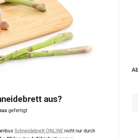
A
neidebrett aus?
bus
gefertigt.
 Bambus
Schneidebrett ONLINE
nicht nur durch