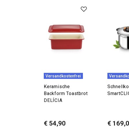
Versandkostenfrei
Versandko
Keramische
Schnellko
Backform Toastbrot
SmartCLIC
DELÍCIA
€ 54,90
€ 169,