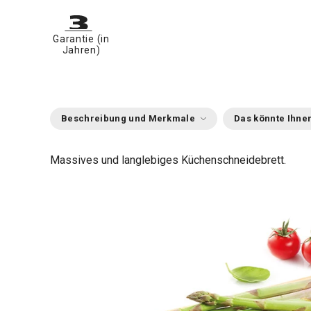
Garantie (in
Jahren)
Beschreibung und Merkmale
Das könnte Ihnen
Massives und langlebiges Küchenschneidebrett.