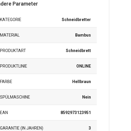
dere Parameter
KATEGORIE
Schneidbretter
MATERIAL
Bambus
PRODUKTART
Schneidbrett
PRODUKTLINIE
ONLINE
FARBE
Hellbraun
SPÜLMASCHINE
Nein
EAN
8592973123951
GARANTIE (IN JAHREN)
3