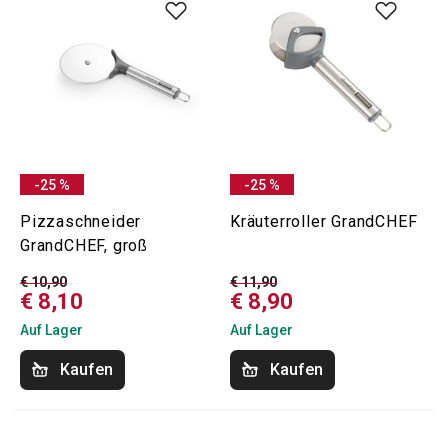
-25 %
-25 %
Pizzaschneider
Kräuterroller GrandCHEF
GrandCHEF, groß
€ 10,90
€ 11,90
€ 8,10
€ 8,90
Auf Lager
Auf Lager
Kaufen
Kaufen