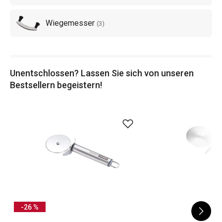
Wiegemesser
(
3
)
Unentschlossen? Lassen Sie sich von unseren
Bestsellern begeistern!
-26 %