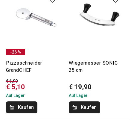
-26 %
Pizzaschneider
Wiegemesser SONIC
GrandCHEF
25 cm
€ 6,90
€ 5,10
€ 19,90
Auf Lager
Auf Lager
Kaufen
Kaufen