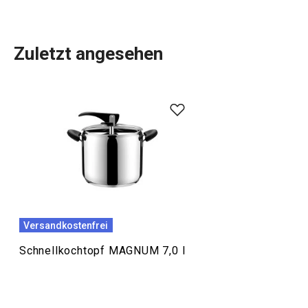
Zuletzt angesehen
Kochen
Deckeldichtung für
Schnellkochtopf MAGNUM,
COMFORT
€ 6,90
Versandkostenfrei
Auf Lager
Schnellkochtopf MAGNUM 7,0 l
Kaufen