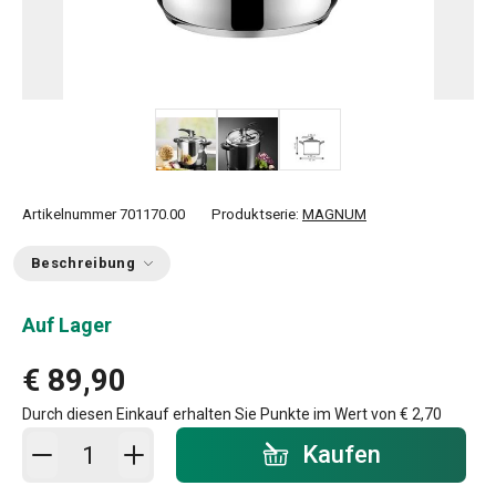
Artikelnummer
701170.00
Produktserie:
MAGNUM
Beschreibung
Auf Lager
€ 89,90
Durch diesen Einkauf erhalten Sie Punkte im Wert von
€ 2,70
In den Warenkorb - Menge
Kaufen