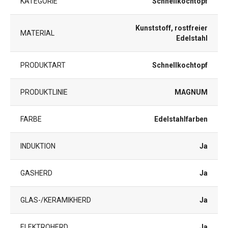
KATEGORIE
Schnellkochtopf
Kunststoff, rostfreier
MATERIAL
Edelstahl
PRODUKTART
Schnellkochtopf
PRODUKTLINIE
MAGNUM
FARBE
Edelstahlfarben
INDUKTION
Ja
GASHERD
Ja
GLAS-/KERAMIKHERD
Ja
ELEKTROHERD
Ja