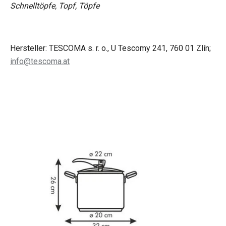
Schnelltöpfe, Topf, Töpfe
Hersteller: TESCOMA s. r. o., U Tescomy 241, 760 01 Zlín;
info@tescoma.at