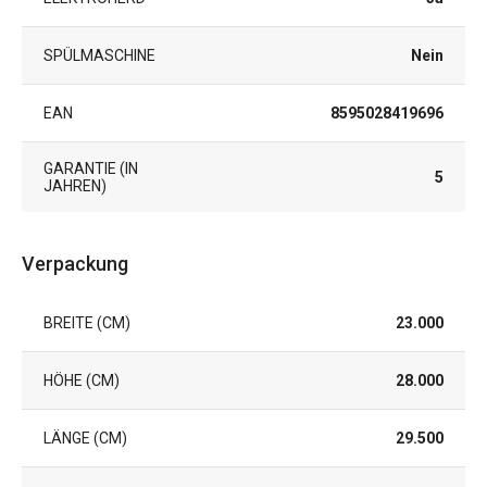
SPÜLMASCHINE
Nein
EAN
8595028419696
GARANTIE (IN
5
JAHREN)
Verpackung
BREITE (CM)
23.000
HÖHE (CM)
28.000
LÄNGE (CM)
29.500