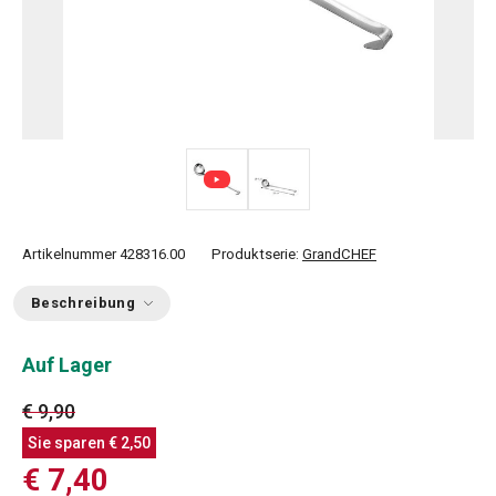
Artikelnummer
428316.00
Produktserie:
GrandCHEF
Beschreibung
Auf Lager
€ 9,90
Sie sparen
€ 2,50
€ 7,40