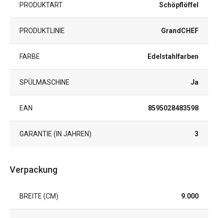
PRODUKTART
Schöpflöffel
PRODUKTLINIE
GrandCHEF
FARBE
Edelstahlfarben
SPÜLMASCHINE
Ja
EAN
8595028483598
GARANTIE (IN JAHREN)
3
Verpackung
BREITE (CM)
9.000