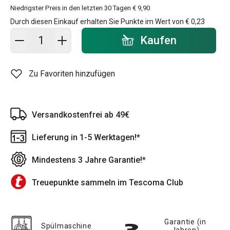
Niedrigster Preis in den letzten 30 Tagen
€ 9,90
Durch diesen Einkauf erhalten Sie Punkte im Wert von
€ 0,23
In den Warenkorb - Menge
Kaufen
Zu Favoriten hinzufügen
Versandkostenfrei ab 49€
Lieferung in 1-5 Werktagen!*
Mindestens 3 Jahre Garantie!*
Treuepunkte sammeln im Tescoma Club
Garantie (in
Spülmaschine
Jahren)