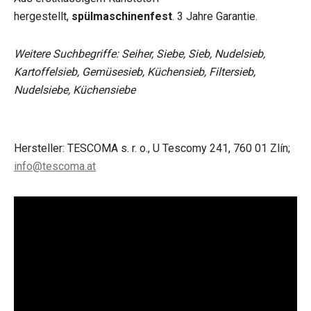
hergestellt,
spülmaschinenfest
. 3 Jahre Garantie.
Weitere Suchbegriffe: Seiher, Siebe, Sieb, Nudelsieb,
Kartoffelsieb, Gemüsesieb, Küchensieb, Filtersieb,
Nudelsiebe, Küchensiebe
Hersteller: TESCOMA s. r. o., U Tescomy 241, 760 01 Zlín;
info@tescoma.at