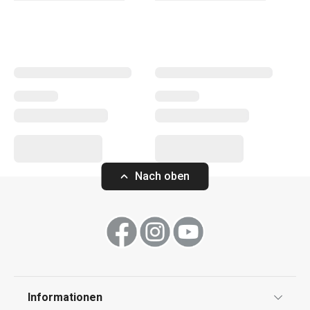
andere Küchengeräte. Die Küchengeräte von PRESTO
erleichtern sowohl erfahrenen als auch unerfahrenen
Köchen die Arbeit.
Kochen
Getränke
Nach oben
Haushalt
Küchenutensilien und Gadgets
Essen
Informationen