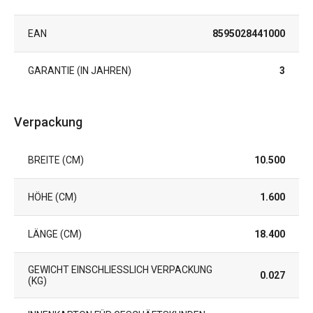
EAN
8595028441000
GARANTIE (IN JAHREN)
3
Verpackung
BREITE (CM)
10.500
HÖHE (CM)
1.600
LÄNGE (CM)
18.400
GEWICHT EINSCHLIESSLICH VERPACKUNG (
0.027
KG)