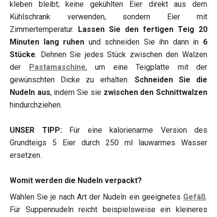
kleben bleibt; keine gekühlten Eier direkt aus dem
Kühlschrank verwenden, sondern Eier mit
Zimmertemperatur.
Lassen Sie den fertigen Teig 20
Minuten lang ruhen
und schneiden Sie ihn dann in
6
Stücke
. Dehnen Sie jedes Stück zwischen den Walzen
der
Pastamaschine
, um eine Teigplatte mit der
gewünschten Dicke zu erhalten.
Schneiden Sie die
Nudeln aus
, indem Sie sie
zwischen den Schnittwalzen
hindurchziehen.
UNSER TIPP:
Für eine kalorienarme Version des
Grundteigs 5 Eier durch 250 ml lauwarmes Wasser
ersetzen.
Womit werden die Nudeln verpackt?
Wählen Sie je nach Art der Nudeln ein geeignetes
Gefäß
.
Für Suppennudeln reicht beispielsweise ein kleineres