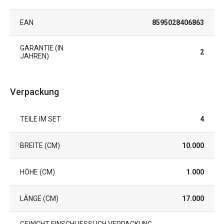
EAN
8595028406863
GARANTIE (IN
2
JAHREN)
Verpackung
TEILE IM SET
4
BREITE (CM)
10.000
HÖHE (CM)
1.000
LÄNGE (CM)
17.000