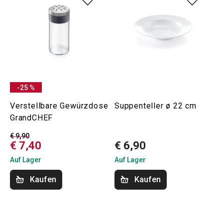
-25 %
Verstellbare Gewürzdose
Suppenteller ø 22 cm
GrandCHEF
€ 9,90
€ 7,40
€ 6,90
Auf Lager
Auf Lager
Kaufen
Kaufen