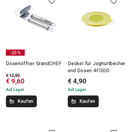
-25 %
Dosenöffner GrandCHEF
Deckel für Joghurtbecher
und Dosen 4FOOD
€ 12,90
€ 9,60
€ 4,90
Auf Lager
Auf Lager
Kaufen
Kaufen