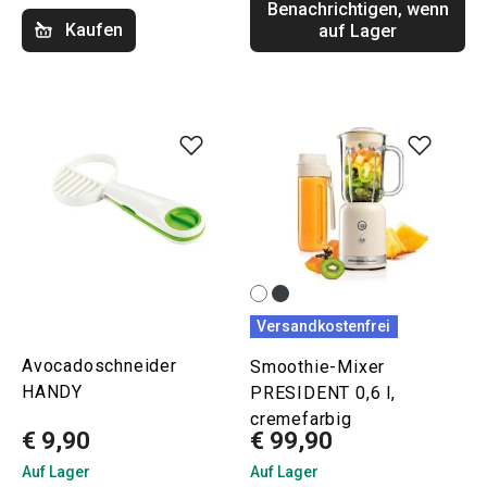
Benachrichtigen, wenn
Kaufen
auf Lager
Versandkostenfrei
Avocadoschneider
Smoothie-Mixer
HANDY
PRESIDENT 0,6 l,
cremefarbig
€ 9,90
€ 99,90
Auf Lager
Auf Lager