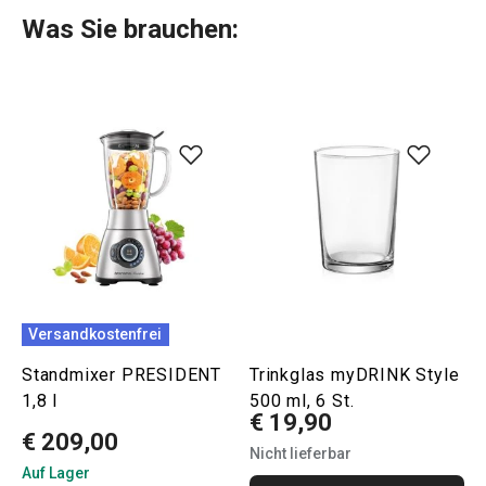
Was Sie brauchen:
Versandkostenfrei
Standmixer PRESIDENT
Trinkglas myDRINK Style
1,8 l
500 ml, 6 St.
€ 19,90
€ 209,00
Nicht lieferbar
Auf Lager