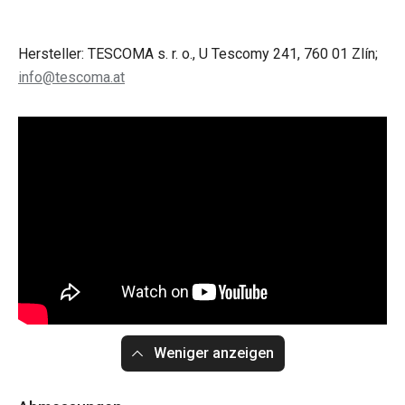
Hersteller: TESCOMA s. r. o., U Tescomy 241, 760 01 Zlín;
info@tescoma.at
Weniger anzeigen