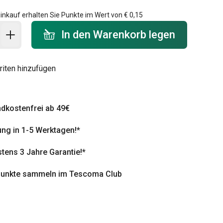
inkauf erhalten Sie Punkte im Wert von
€ 0,15
 Warenkorb - Menge
In den Warenkorb legen
riten hinzufügen
dkostenfrei ab 49€
ung in 1-5 Werktagen!*
tens 3 Jahre Garantie!*
punkte sammeln im Tescoma Club