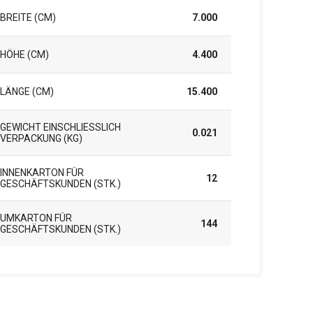
BREITE (CM)
7.000
HÖHE (CM)
4.400
LÄNGE (CM)
15.400
GEWICHT EINSCHLIESSLICH V
0.021
ERPACKUNG (KG)
INNENKARTON FÜR
12
GESCHÄFTSKUNDEN (STK.)
UMKARTON FÜR
144
GESCHÄFTSKUNDEN (STK.)