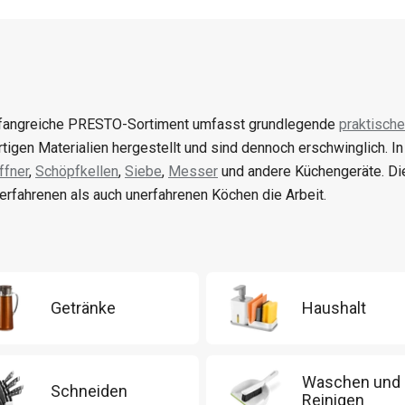
angreiche PRESTO-Sortiment umfasst grundlegende
praktische
tigen Materialien hergestellt und sind dennoch erschwinglich. I
fner
,
Schöpfkellen
,
Siebe
,
Messer
und andere Küchengeräte. Di
erfahrenen als auch unerfahrenen Köchen die Arbeit.
Getränke
Haushalt
Waschen und
Schneiden
Reinigen