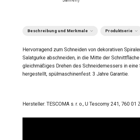
Jahren)
Beschreibung und Merkmale
Produktserie
Hervorragend zum Schneiden von dekorativen Spiralen
Salatgurke abschneiden, in die Mitte der Schnittfläch
gleichmäßiges Drehen des Schneidemessers in eine S
hergestellt, spülmaschinenfest. 3 Jahre Garantie.
Hersteller: TESCOMA s. r. o., U Tescomy 241, 760 01 Z