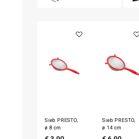
Sieb PRESTO,
Sieb PRESTO,
ø 8 cm
ø 14 cm
€ 3,90
€ 6,90