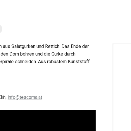
 aus Salatgurken und Rettich. Das Ende der
e den Dorn bohren und die Gurke durch
pirale schneiden. Aus robustem Kunststoff
lín;
info@tescoma.at