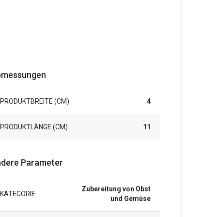
bmessungen
PRODUKTBREITE (CM)
4
PRODUKTLÄNGE (CM)
11
dere Parameter
Zubereitung von Obst
KATEGORIE
und Gemüse