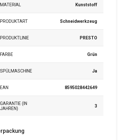
MATERIAL
Kunststoff
PRODUKTART
Schneidwerkzeug
PRODUKTLINIE
PRESTO
FARBE
Grün
SPÜLMASCHINE
Ja
EAN
8595028442649
GARANTIE (IN
3
JAHREN)
rpackung