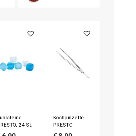
ühlsteine
Kochpinzette
RESTO, 24 St.
PRESTO
 6,90
€ 8,90