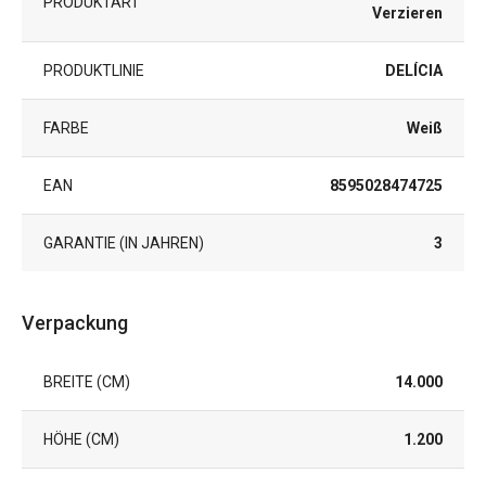
PRODUKTART
Verzieren
PRODUKTLINIE
DELÍCIA
FARBE
Weiß
EAN
8595028474725
GARANTIE (IN JAHREN)
3
Verpackung
BREITE (CM)
14.000
HÖHE (CM)
1.200