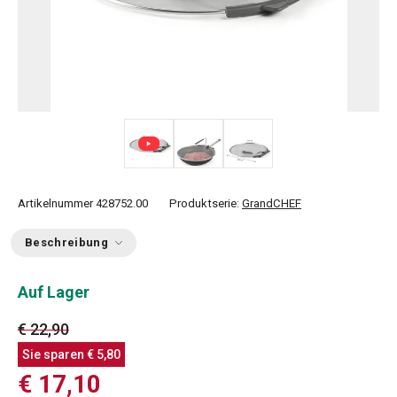
Artikelnummer
428752.00
Produktserie:
GrandCHEF
Beschreibung
Auf Lager
€ 22,90
Sie sparen
€ 5,80
€ 17,10