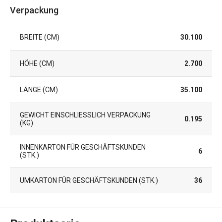
Verpackung
BREITE (CM)
30.100
HÖHE (CM)
2.700
LÄNGE (CM)
35.100
GEWICHT EINSCHLIESSLICH VERPACKUNG (
0.195
KG)
INNENKARTON FÜR GESCHÄFTSKUNDEN
6
(STK.)
UMKARTON FÜR GESCHÄFTSKUNDEN (STK.)
36