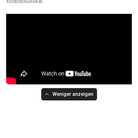
info@tescoma.at
Weniger anzeigen