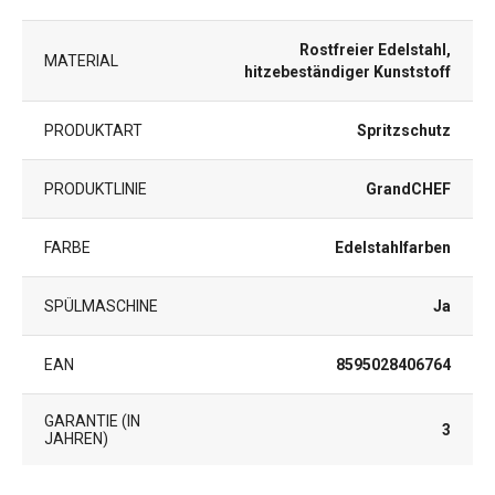
Rostfreier Edelstahl,
MATERIAL
hitzebeständiger Kunststoff
PRODUKTART
Spritzschutz
PRODUKTLINIE
GrandCHEF
FARBE
Edelstahlfarben
SPÜLMASCHINE
Ja
EAN
8595028406764
GARANTIE (IN
3
JAHREN)