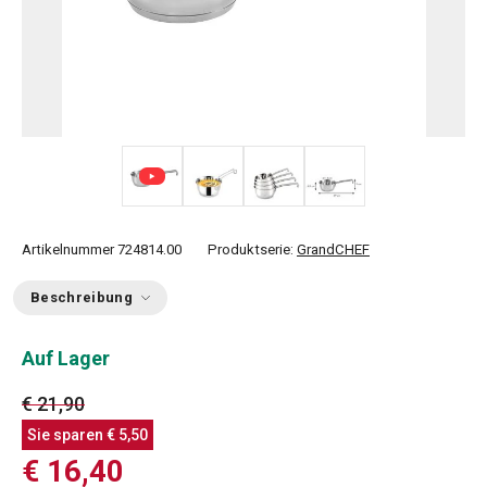
+ 1
Artikelnummer
724814.00
Produktserie:
GrandCHEF
Beschreibung
Auf Lager
€ 21,90
Sie sparen
€ 5,50
€ 16,40