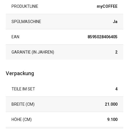
PRODUKTLINIE
myCOFFEE
SPÜLMASCHINE
Ja
EAN
8595028406405
GARANTIE (IN JAHREN)
2
Verpackung
TEILE IM SET
4
BREITE (CM)
21.000
HÖHE (CM)
9.100