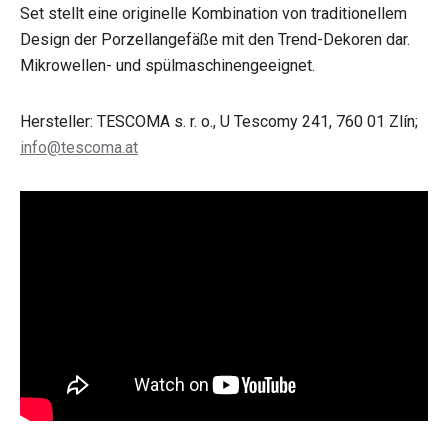
Set stellt eine originelle Kombination von traditionellem
Design der Porzellangefäße mit den Trend-Dekoren dar.
Mikrowellen- und spülmaschinengeeignet.
Hersteller: TESCOMA s. r. o., U Tescomy 241, 760 01 Zlín;
info@tescoma.at