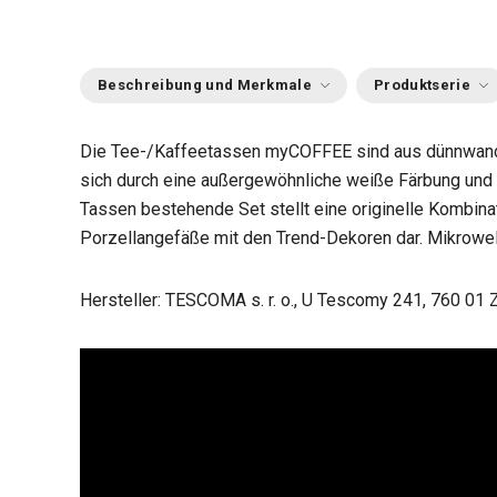
Beschreibung und Merkmale
Produktserie
Die Tee-/Kaffeetassen myCOFFEE sind aus dünnwandi
sich durch eine außergewöhnliche weiße Färbung und 
Tassen bestehende Set stellt eine originelle Kombina
Porzellangefäße mit den Trend-Dekoren dar. Mikrowe
Hersteller: TESCOMA s. r. o., U Tescomy 241, 760 01 Z