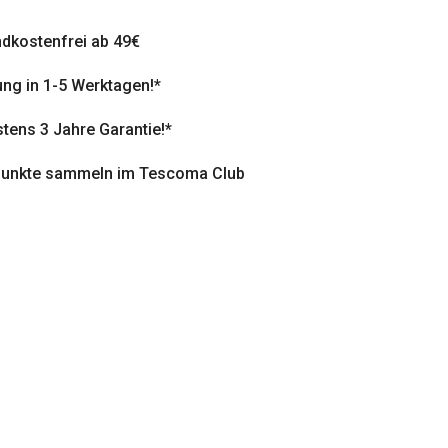
dkostenfrei ab 49€
ung in 1-5 Werktagen!*
tens 3 Jahre Garantie!*
punkte sammeln im Tescoma Club