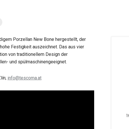
gem Porzellan New Bone hergestellt, der
hohe Festigkeit auszeichnet. Das aus vier
tion von traditionellem Design der
llen- und spülmaschinengeeignet.
lín;
info@tescoma.at