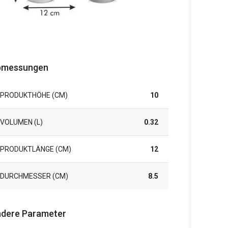
bmessungen
PRODUKTHÖHE (CM)
10
VOLUMEN (L)
0.32
PRODUKTLÄNGE (CM)
12
DURCHMESSER (CM)
8.5
dere Parameter