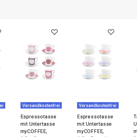
ei
Versandkostenfrei
Versandkostenfrei
Espressotasse
Espressotasse
T
mit Untertasse
mit Untertasse
U
myCOFFEE,
myCOFFEE,
m