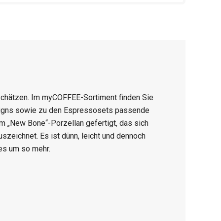
u schätzen. Im myCOFFEE-Sortiment finden Sie
signs sowie zu den Espressosets passende
m „New Bone“-Porzellan gefertigt, das sich
zeichnet. Es ist dünn, leicht und dennoch
 es um so mehr.