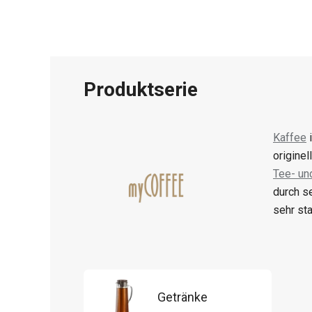
Produktserie
Kaffee
i
originel
Tee- un
durch s
sehr sta
Getränke