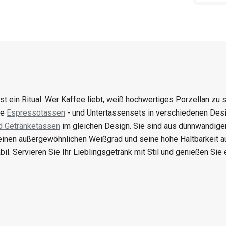
st ein Ritual. Wer Kaffee liebt, weiß hochwertiges Porzellan z
le
Espressotassen
- und Untertassensets in verschiedenen De
d Getränketassen
im gleichen Design. Sie sind aus dünnwandige
einen außergewöhnlichen Weißgrad und seine hohe Haltbarkeit aus
bil. Servieren Sie Ihr Lieblingsgetränk mit Stil und genießen Sie