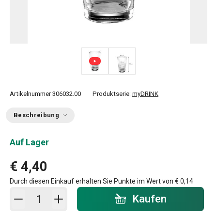
Artikelnummer
306032.00
Produktserie:
myDRINK
Beschreibung
Auf Lager
€ 4,40
Durch diesen Einkauf erhalten Sie Punkte im Wert von
€ 0,14
In den Warenkorb - Menge
Kaufen