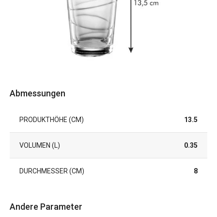
Abmessungen
PRODUKTHÖHE (CM)
13.5
VOLUMEN (L)
0.35
DURCHMESSER (CM)
8
Andere Parameter