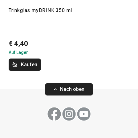
Getränke
Trinkglas myDRINK 350 ml
Küchenutensilien und Gadgets
€ 4,40
Outdoor-Aktivitäten
Auf Lager
Kaufen
Nach oben