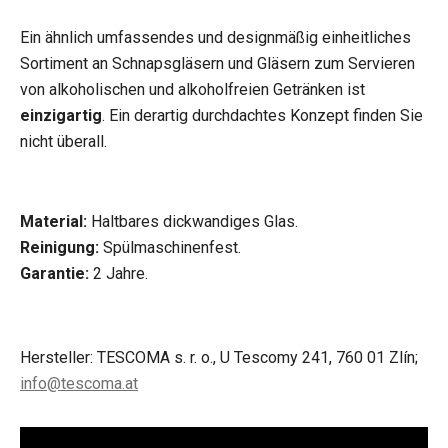
Ein ähnlich umfassendes und designmäßig einheitliches
Sortiment an Schnapsgläsern und Gläsern zum Servieren
von alkoholischen und alkoholfreien Getränken ist
einzigartig
. Ein derartig durchdachtes Konzept finden Sie
nicht überall.
Material:
Haltbares dickwandiges Glas.
Reinigung:
Spülmaschinenfest.
Garantie:
2 Jahre.
Hersteller: TESCOMA s. r. o., U Tescomy 241, 760 01 Zlín;
info@tescoma.at