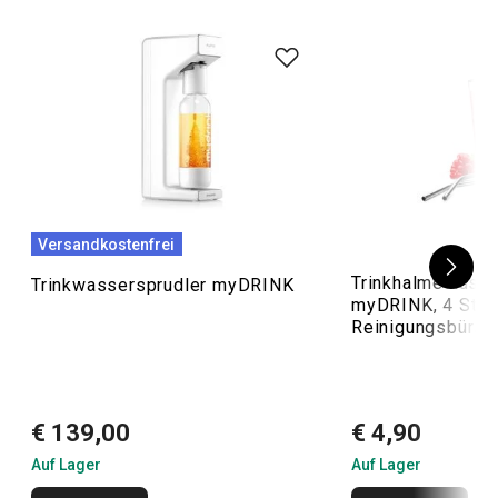
Versandkostenfrei
Trinkhalme aus E
Trinkwassersprudler myDRINK
myDRINK, 4 St., 
Reinigungsbürst
€ 139,00
€ 4,90
Auf Lager
Auf Lager