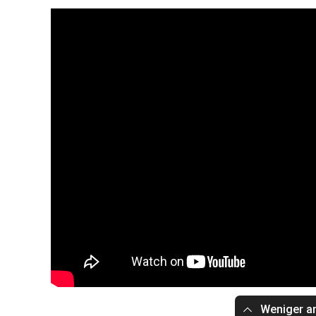
Weniger a