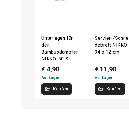
Unterlagen für
Servier-/Schne
den
debrett NIKKO
Bambusdämpfer
34 x 12 cm
NIKKO, 50 St.
€ 4,90
€ 11,90
Auf Lager
Auf Lager
Kaufen
Kaufen