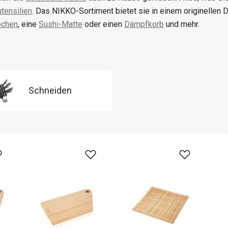
tensilien
. Das NIKKO-Sortiment bietet sie in einem originellen 
bchen
, eine
Sushi-Matte
oder einen
Dämpfkorb
und mehr.
Schneiden