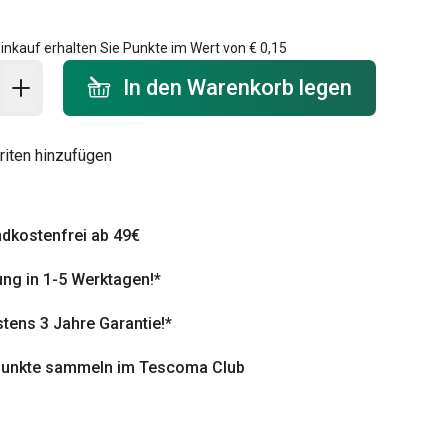
inkauf erhalten Sie Punkte im Wert von
€ 0,15
 Warenkorb - Menge
In den Warenkorb legen
riten hinzufügen
dkostenfrei ab 49€
ung in 1-5 Werktagen!*
tens 3 Jahre Garantie!*
punkte sammeln im Tescoma Club