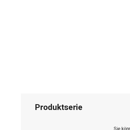
Produktserie
Sie kön