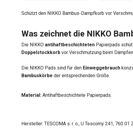
Schützt den NIKKO Bambus-Dampfkorb vor Verschmu
Was zeichnet die NIKKO Ba
Die NIKKO
antihaftbeschichteten
Papierpads schüt
Doppelstockkorb
vor Verschmutzung beim Dämpfen
Die NIKKO Pads sind für den
Einweggebrauch
konzip
Bambuskörbe
der entsprechenden Größe.
Material:
Antihaftbeschichtete Papierpads.
Hersteller: TESCOMA s. r. o., U Tescomy 241, 760 01 Z