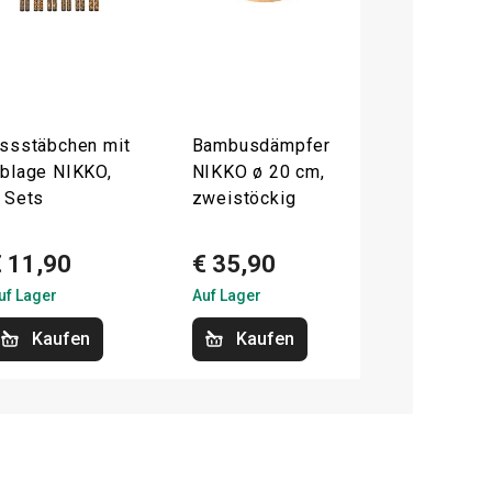
ssstäbchen mit
Bambusdämpfer
blage NIKKO,
NIKKO ø 20 cm,
 Sets
zweistöckig
€ 11,90
€ 35,90
uf Lager
Auf Lager
Kaufen
Kaufen