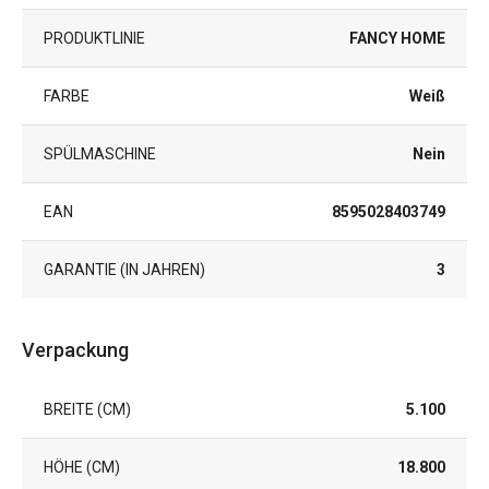
PRODUKTLINIE
FANCY HOME
FARBE
Weiß
SPÜLMASCHINE
Nein
EAN
8595028403749
GARANTIE (IN JAHREN)
3
Verpackung
BREITE (CM)
5.100
HÖHE (CM)
18.800