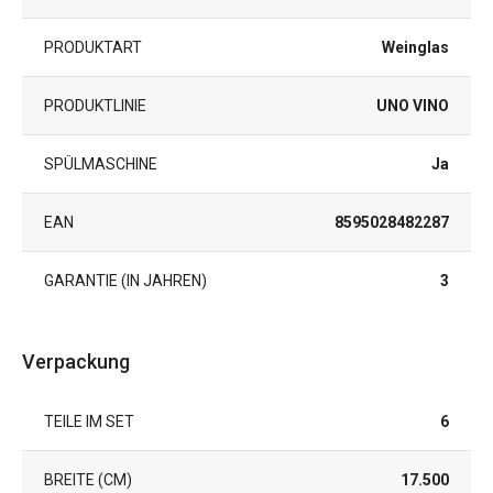
PRODUKTART
Weinglas
PRODUKTLINIE
UNO VINO
SPÜLMASCHINE
Ja
EAN
8595028482287
GARANTIE (IN JAHREN)
3
Verpackung
TEILE IM SET
6
BREITE (CM)
17.500