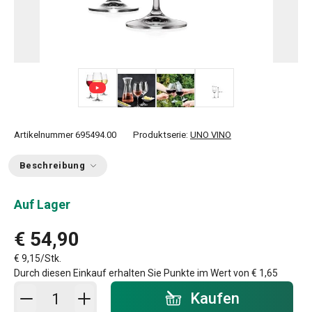
+ 1
Artikelnummer
695494.00
Produktserie:
UNO VINO
Beschreibung
Auf Lager
€ 54,90
€ 9,15/Stk.
Durch diesen Einkauf erhalten Sie Punkte im Wert von
€ 1,65
In den Warenkorb - Menge
Kaufen