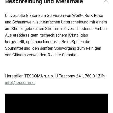
Beschreibung und Merkmale
Universelle Gläser zum Servieren von Weiß-, Rot-, Rosé
und Schaumwein, zur einfachen Unterscheidung mit einem
am Stiel angebrachten Streifen in 6 verschiedenen Farben.
Aus erstklassigem tschechischem Kristallglas
hergestellt, spülmaschinenfest. Beim Spülen die
Spülmittel und den sanften Spülvorgang zum Reinigen
von Gläsern verwenden. 3 Jahre Garantie.
Hersteller: TESCOMA s. r. o., U Tescomy 241, 760 01 Zlín;
info@tescoma.at