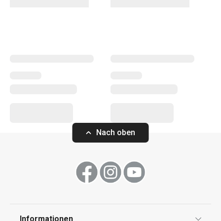
andere Küchengeräte. Die Küchengeräte von PRESTO
erleichtern sowohl erfahrenen als auch unerfahrenen
Köchen die Arbeit.
Kochen
Getränke
Nach oben
Haushalt
Küchenutensilien und Gadgets
Essen
Informationen