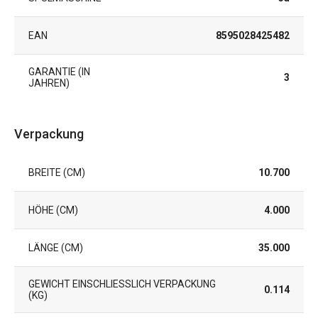
EAN
8595028425482
GARANTIE (IN
3
JAHREN)
Verpackung
BREITE (CM)
10.700
HÖHE (CM)
4.000
LÄNGE (CM)
35.000
GEWICHT EINSCHLIESSLICH VERPACKUNG (
0.114
KG)