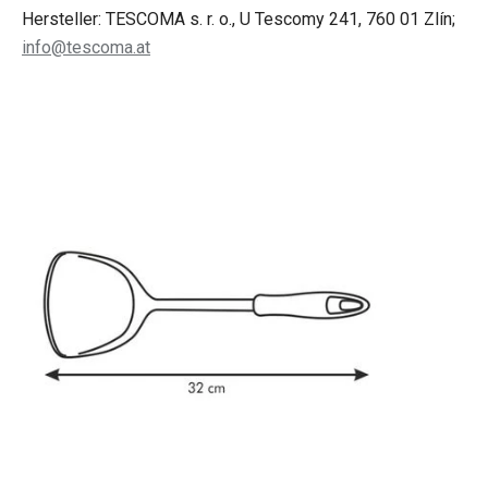
Hersteller: TESCOMA s. r. o., U Tescomy 241, 760 01 Zlín;
info@tescoma.at