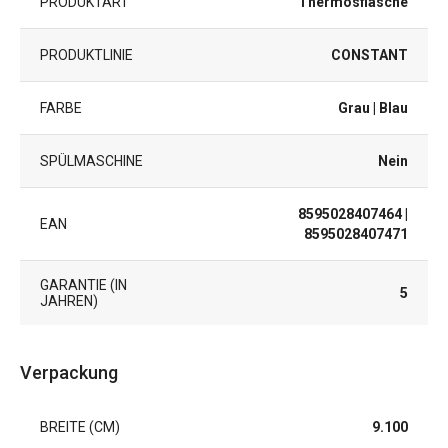
PRODUKTART
Thermosflasche
PRODUKTLINIE
CONSTANT
FARBE
Grau
| Blau
SPÜLMASCHINE
Nein
8595028407464
|
EAN
8595028407471
GARANTIE (IN
5
JAHREN)
Verpackung
BREITE (CM)
9.100