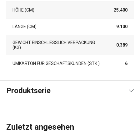
HÖHE (CM)
25.400
LÄNGE (CM)
9.100
GEWICHT EINSCHLIESSLICH VERPACKUNG (
0.389
KG)
UMKARTON FÜR GESCHÄFTSKUNDEN (STK.)
6
Produktserie
Zuletzt angesehen