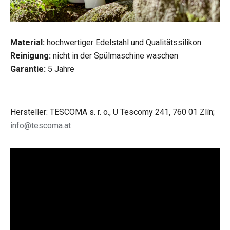
Material:
hochwertiger Edelstahl und Qualitätssilikon
Reinigung:
nicht in der Spülmaschine waschen
Garantie:
5 Jahre
Hersteller: TESCOMA s. r. o., U Tescomy 241, 760 01 Zlín;
info@tescoma.at