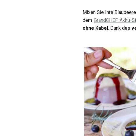
Mixen Sie Ihre Blaubeere
dem
GrandCHEF Akku-S
ohne Kabel
. Dank des
v