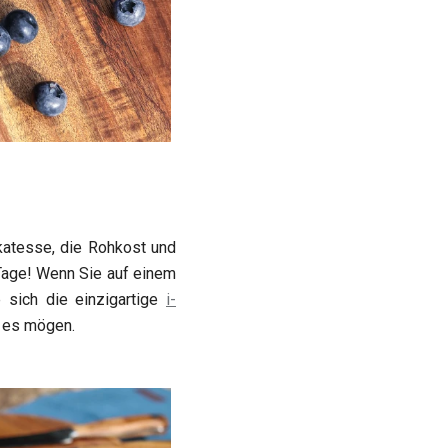
katesse, die Rohkost und
 Tage! Wenn Sie auf einem
 sich die einzigartige
i-
e es mögen.