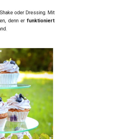
 Shake oder Dressing. Mit
ken, denn er
funktioniert
and.