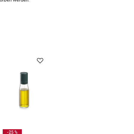
-25 %