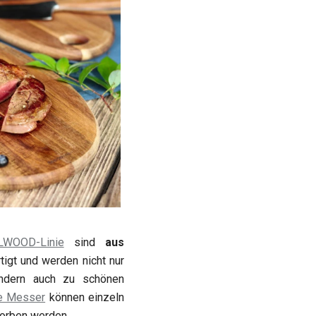
LWOOD-Linie
sind
aus
tigt und werden nicht nur
ondern auch zu schönen
e Messer
können einzeln
worben werden.