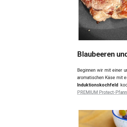
Blaubeeren und
Beginnen wir mit einer u
aromatischen Käse mit ei
Induktionskochfeld
koc
PREMIUM Protect-Pfan