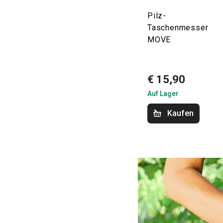
Pilz-
Taschenmesser
MOVE
€ 15,90
Auf Lager
Kaufen