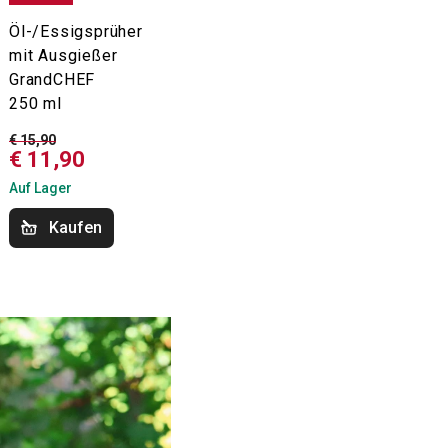
Öl-/Essigsprüher
mit Ausgießer
GrandCHEF
250 ml
€ 15,90
€ 11,90
Auf Lager
Kaufen