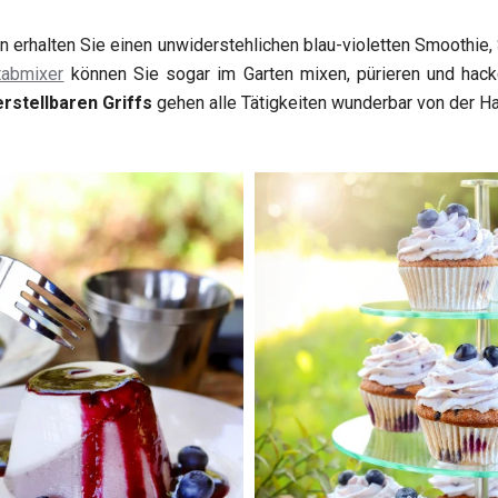
n erhalten Sie einen unwiderstehlichen blau-violetten Smoothie,
tabmixer
können Sie sogar im Garten mixen, pürieren und hac
erstellbaren Griffs
gehen alle Tätigkeiten wunderbar von der H