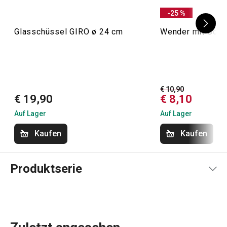
-25 %
Glasschüssel GIRO ø 24 cm
Wender mit Schl
€ 10,90
€ 19,90
€ 8,10
Auf Lager
Auf Lager
Kaufen
Kaufen
Produktserie