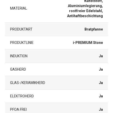
Kunststoff,
Aluminiumlegierung,
MATERIAL
rostfreier Edelstahl,
Antihaftbeschichtung
PRODUKTART
Bratpfanne
PRODUKTLINIE
i-PREMIUM Stone
INDUKTION
Ja
GASHERD
Ja
GLAS-/KERAMIKHERD
Ja
ELEKTROHERD
Ja
PFOA FREI
Ja