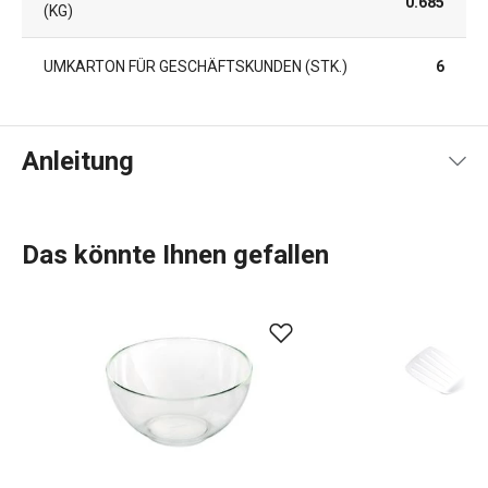
0.685
KG)
UMKARTON FÜR GESCHÄFTSKUNDEN (STK.)
6
Anleitung
Gebrauchsanleitung & Sicherheitsinformationen
Das könnte Ihnen gefallen