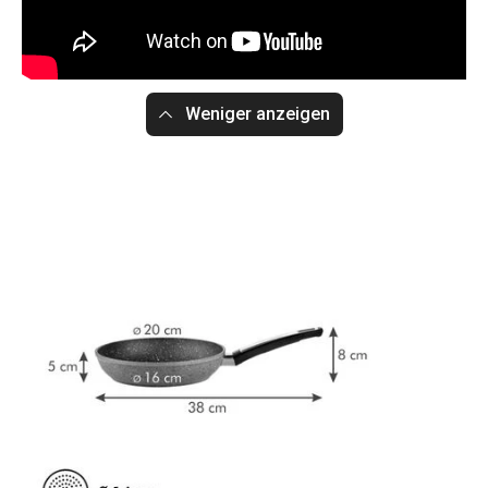
Weniger anzeigen