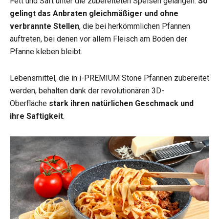
Fett und Saft unter die zubereiteten Speisen gelangen.
So
gelingt das Anbraten gleichmäßiger und ohne
verbrannte Stellen
, die bei herkömmlichen Pfannen
auftreten, bei denen vor allem Fleisch am Boden der
Pfanne kleben bleibt.
Lebensmittel, die in i-PREMIUM Stone Pfannen zubereitet
werden, behalten dank der revolutionären 3D-
Oberfläche
stark ihren natürlichen Geschmack und
ihre Saftigkeit
.