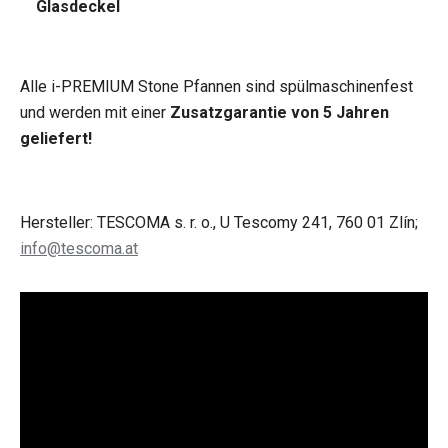
Glasdeckel
Alle i-PREMIUM Stone Pfannen sind spülmaschinenfest
und werden mit einer
Zusatzgarantie von 5 Jahren
geliefert!
Hersteller: TESCOMA s. r. o., U Tescomy 241, 760 01 Zlín;
info@tescoma.at