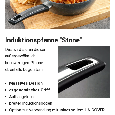
Induktionspfanne "Stone"
Das wird sie an dieser
außergewöhnlich
hochwertigen Pfanne
ebenfalls begeistern:
Massives Design
ergonomischer Griff
Aufhängeloch
breiter Induktionsboden
Option zur Verwendung
mit
universellem UNICOVER