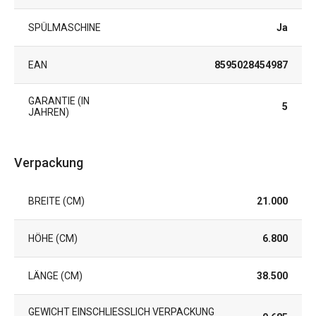
SPÜLMASCHINE
Ja
EAN
8595028454987
GARANTIE (IN
5
JAHREN)
Verpackung
BREITE (CM)
21.000
HÖHE (CM)
6.800
LÄNGE (CM)
38.500
GEWICHT EINSCHLIESSLICH VERPACKUNG (