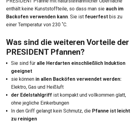
PRESIDENT Pfanne mit natursteinähnlicher Oberfläche
enthält keine Kunststoffteile, so dass man sie
auch im
Backofen verwenden kann
. Sie ist
feuerfest
bis zu
einer Temperatur von 230 ˚C.
Was sind die weiteren Vorteile der
PRESIDENT Pfannen?
Sie sind für
alle Herdarten einschließlich Induktion
geeignet
sie können
in allen Backöfen verwendet werden:
Elektro, Gas und Heißluft
der Edelstahlgriff
ist kompakt und vollkommen glatt,
ohne jegliche Einkerbungen
In den Griff gelangt kein Schmutz, die
Pfanne ist leicht
zu reinigen