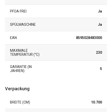
PFOA FREI
Ja
SPÜLMASCHINE
Ja
EAN
8595028483000
MAXIMALE
230
TEMPERATUR (°C)
GARANTIE (IN
5
JAHREN)
Verpackung
BREITE (CM)
10.700