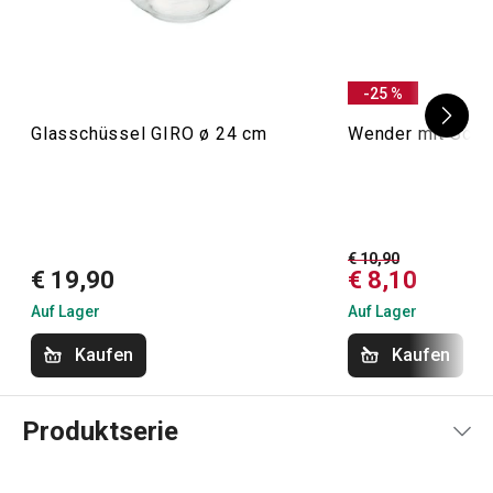
-25 %
Glasschüssel GIRO ø 24 cm
Wender mit Schl
€ 10,90
€ 19,90
€ 8,10
Auf Lager
Auf Lager
Kaufen
Kaufen
Produktserie