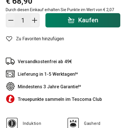
€ 68,90
Durch diesen Einkauf erhalten Sie Punkte im Wert von
€ 2,07
In den Warenkorb - Menge
Kaufen
Zu Favoriten hinzufügen
Versandkostenfrei ab 49€
Lieferung in 1-5 Werktagen!*
Mindestens 3 Jahre Garantie!*
Treuepunkte sammeln im Tescoma Club
Induktion
Gasherd