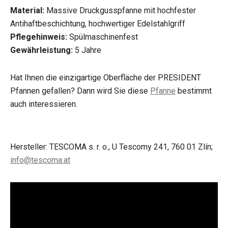
Material:
Massive Druckgusspfanne mit hochfester
Antihaftbeschichtung, hochwertiger Edelstahlgriff
Pflegehinweis:
Spülmaschinenfest
Gewährleistung:
5 Jahre
Hat Ihnen die einzigartige Oberfläche der PRESIDENT
Pfannen gefallen? Dann wird Sie diese
Pfanne
bestimmt
auch interessieren.
Hersteller: TESCOMA s. r. o., U Tescomy 241, 760 01 Zlín;
info@tescoma.at