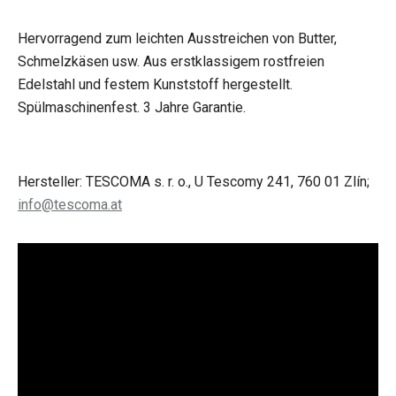
Hervorragend zum leichten Ausstreichen von Butter,
Schmelzkäsen usw. Aus erstklassigem rostfreien
Edelstahl und festem Kunststoff hergestellt.
Spülmaschinenfest. 3 Jahre Garantie.
Hersteller: TESCOMA s. r. o., U Tescomy 241, 760 01 Zlín;
info@tescoma.at