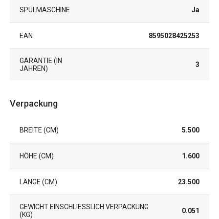
SPÜLMASCHINE
Ja
EAN
8595028425253
GARANTIE (IN
3
JAHREN)
Verpackung
BREITE (CM)
5.500
HÖHE (CM)
1.600
LÄNGE (CM)
23.500
GEWICHT EINSCHLIESSLICH VERPACKUNG (
0.051
KG)