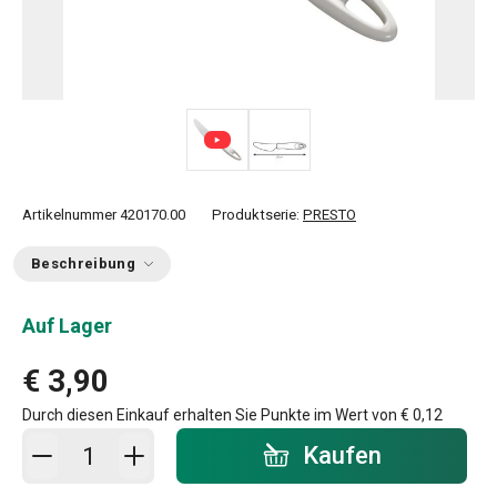
Artikelnummer
420170.00
Produktserie:
PRESTO
Beschreibung
Auf Lager
€ 3,90
Durch diesen Einkauf erhalten Sie Punkte im Wert von
€ 0,12
In den Warenkorb - Menge
Kaufen