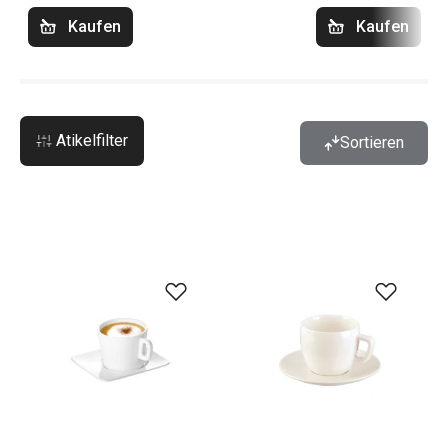
Kaufen
Kaufen
Atikelfilter
Sortieren