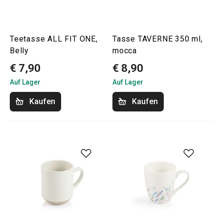
Teetasse ALL FIT ONE,
Tasse TAVERNE 350 ml,
Belly
mocca
€ 7,90
€ 8,90
Auf Lager
Auf Lager
Kaufen
Kaufen