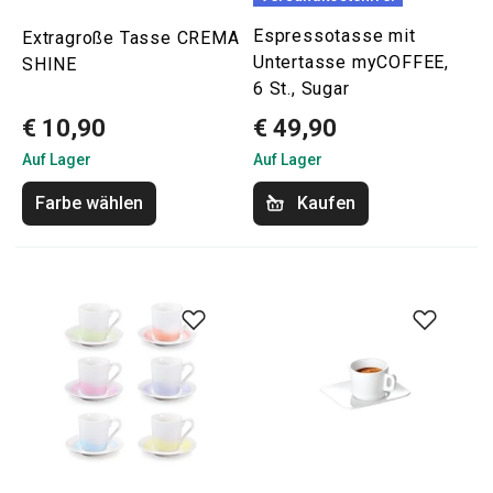
Espressotasse mit
Extragroße Tasse CREMA
Untertasse myCOFFEE,
SHINE
6 St., Sugar
€ 10,90
€ 49,90
Auf Lager
Auf Lager
Farbe wählen
Kaufen