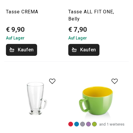
Tasse CREMA
Tasse ALL FIT ONE,
Belly
€ 9,90
€ 7,90
Auf Lager
Auf Lager
Kaufen
Kaufen
and 1 weiteres