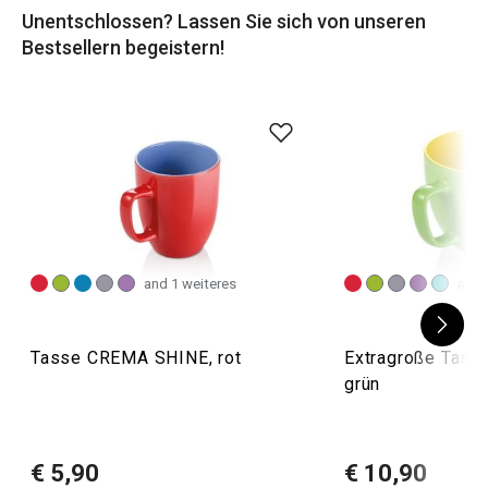
Unentschlossen? Lassen Sie sich von unseren
Bestsellern begeistern!
and 1 weiteres
and 
Tasse CREMA SHINE, rot
Extragroße Tas
grün
€ 5,90
€ 10,90