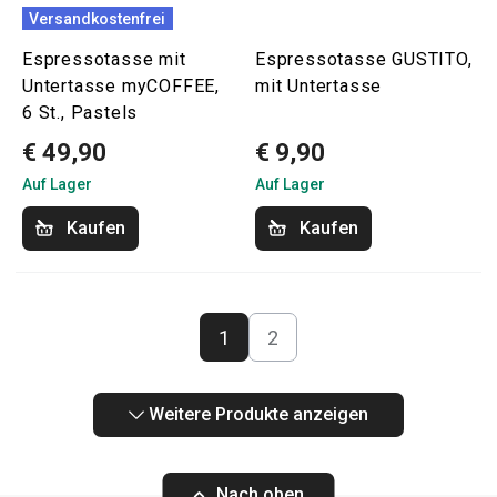
Versandkostenfrei
Espressotasse mit
Espressotasse GUSTITO,
Untertasse myCOFFEE,
mit Untertasse
6 St., Pastels
€ 49,90
€ 9,90
Auf Lager
Auf Lager
Kaufen
Kaufen
1
2
Weitere Produkte anzeigen
Nach oben