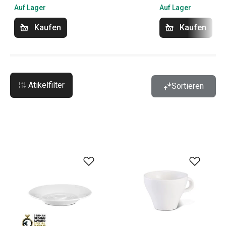
Auf Lager
Auf Lager
Kaufen
Kaufen
Atikelfilter
Sortieren