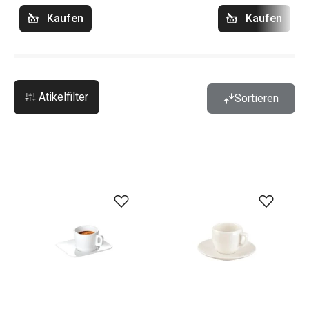
Kaufen
Kaufen
Atikelfilter
Sortieren