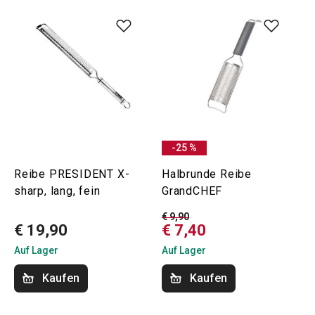
-25 %
Reibe PRESIDENT X-
Halbrunde Reibe
sharp, lang, fein
GrandCHEF
€ 9,90
€ 19,90
€ 7,40
Auf Lager
Auf Lager
Kaufen
Kaufen