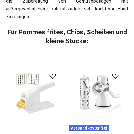
die Zubereitung von Gemüsebeilagen mit
außergewöhnlicher Optik ist zudem sehr leicht von Hand
zu reinigen.
Für Pommes frites, Chips, Scheiben und
kleine Stücke:
Versandkostenfrei