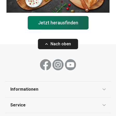
Jetzt herausfinden
Nach oben
Informationen
Datenschutz
Service
AGB