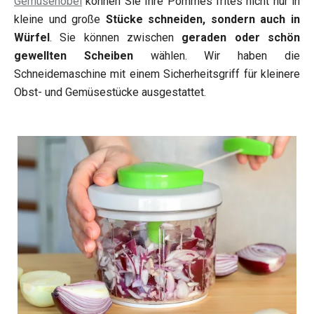
Gemüsehobel
können Sie Ihre Pommes frites nicht nur in
kleine und große
Stücke schneiden, sondern auch in
Würfel
. Sie können zwischen
geraden oder schön
gewellten Scheiben
wählen. Wir haben die
Schneidemaschine mit einem Sicherheitsgriff für kleinere
Obst- und Gemüsestücke ausgestattet.