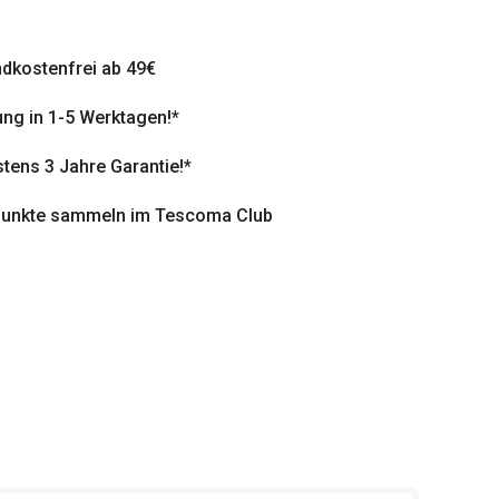
dkostenfrei ab 49€
ung in 1-5 Werktagen!*
tens 3 Jahre Garantie!*
punkte sammeln im Tescoma Club