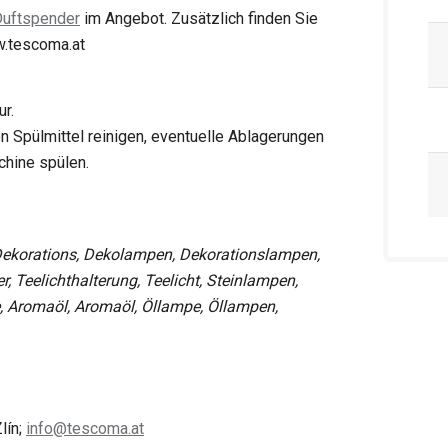
Duftspender
im Angebot. Zusätzlich finden Sie
.tescoma.at
ur.
n Spülmittel reinigen, eventuelle Ablagerungen
chine spülen.
Dekorations, Dekolampen, Dekorationslampen,
r, Teelichthalterung, Teelicht, Steinlampen,
le, Aromaöl, Aromaöl, Öllampe, Öllampen,
lín;
info@tescoma.at