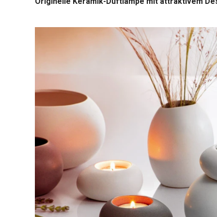
Originelle Keramik-Duftlampe mit attraktivem De