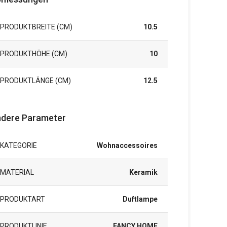
PRODUKTBREITE (CM)
10.5
PRODUKTHÖHE (CM)
10
PRODUKTLÄNGE (CM)
12.5
dere Parameter
KATEGORIE
Wohnaccessoires
MATERIAL
Keramik
PRODUKTART
Duftlampe
PRODUKTLINIE
FANCY HOME