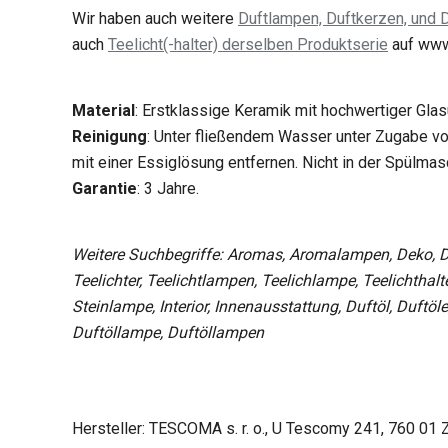
Wir haben auch weitere
Duftlampen, Duftkerzen, und 
auch
Teelicht(-halter) derselben Produktserie
auf www
Material
: Erstklassige Keramik mit hochwertiger Glas
Reinigung
: Unter fließendem Wasser unter Zugabe vo
mit einer Essiglösung entfernen. Nicht in der Spülmas
Garantie
: 3 Jahre.
Weitere Suchbegriffe: Aromas, Aromalampen, Deko, 
Teelichter, Teelichtlampen, Teelichlampe, Teelichthalte
Steinlampe, Interior, Innenausstattung, Duftöl, Duftö
Duftöllampe, Duftöllampen
Hersteller: TESCOMA s. r. o., U Tescomy 241, 760 01 Z