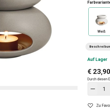
Farbvariant
Weiß
Beschreibu
Auf Lager
€ 23,9
Durch diesen E
In den
Zu Favo