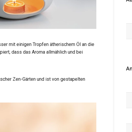
ser mit einigen Tropfen ätherischem Öl an die
iert, dass das Aroma allmählich und bei
An
scher Zen-Gärten und ist von gestapelten