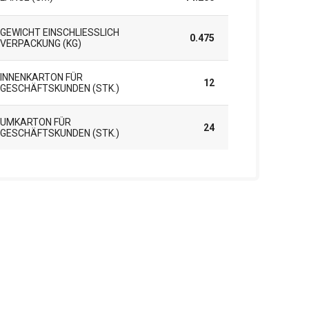
GEWICHT EINSCHLIESSLICH V
0.475
ERPACKUNG (KG)
INNENKARTON FÜR
12
GESCHÄFTSKUNDEN (STK.)
UMKARTON FÜR
24
GESCHÄFTSKUNDEN (STK.)