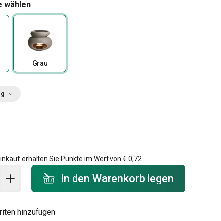
e wählen
Grau
ng
0
inkauf erhalten Sie Punkte im Wert von
€ 0,72
 Warenkorb - Menge
In den Warenkorb legen
riten hinzufügen