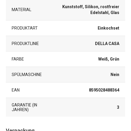
Kunststoff, Silikon, rostfreier
MATERIAL
Edelstahl, Glas
PRODUKTART
Einkochset
PRODUKTLINIE
DELLA CASA
FARBE
Weiß, Grün
SPÜLMASCHINE
Nein
EAN
8595028488364
GARANTIE (IN
3
JAHREN)
Verpackung