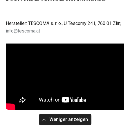
Hersteller: TESCOMA s. r. o., U Tescomy 241, 760 01 Zlín;
info@tescoma.at
Weniger anzeigen