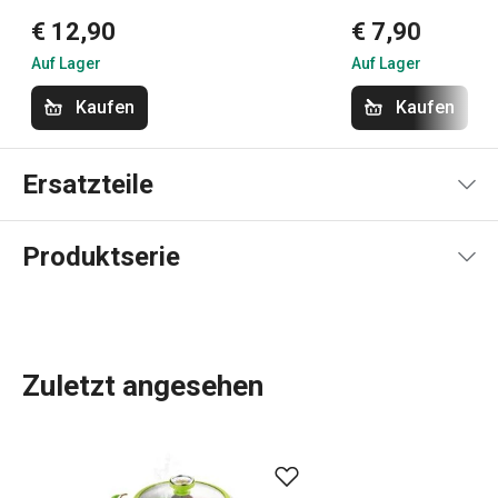
€ 12,90
€ 7,90
Auf Lager
Auf Lager
Kaufen
Kaufen
Ersatzteile
Produktserie
Zuletzt angesehen
Die Produktpalette von DELLA CASA umfasst eine Reihe
von
Küchenutensilien
, die die Arbeit in der Küche