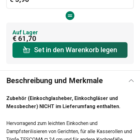
Auf Lager
€ 61,70
Set in den Warenkorb legen
Beschreibung und Merkmale
Zubehör (Einkochglasheber, Einkochgläser und
Messbecher) NICHT im Lieferumfang enthalten.
Hervorragend zum leichten Einkochen und
Dampfsterilisieren von Gerichten, für alle Kasserollen und
Töpfe TESCOMA ¤ 24 cm und für andere Kochgefäße