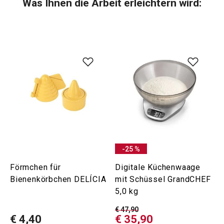
Was Ihnen die Arbeit erleichtern wird:
-25 %
Förmchen für
Digitale Küchenwaage
Bienenkörbchen DELÍCIA
mit Schüssel GrandCHEF
5,0 kg
€ 47,90
€ 4,40
€ 35,90