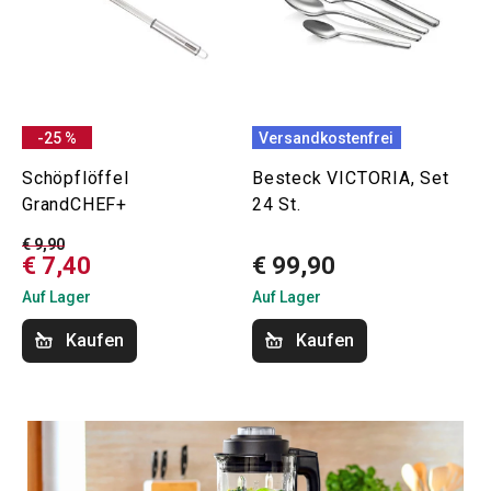
-25 %
Versandkostenfrei
Schöpflöffel
Besteck VICTORIA, Set
GrandCHEF+
24 St.
€ 9,90
€ 7,40
€ 99,90
Auf Lager
Auf Lager
Kaufen
Kaufen