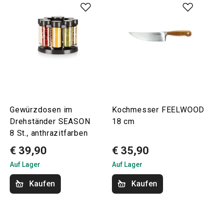
Gewürzdosen im
Kochmesser FEELWOOD
Drehständer SEASON
18 cm
8 St., anthrazitfarben
€ 39,90
€ 35,90
Auf Lager
Auf Lager
Kaufen
Kaufen