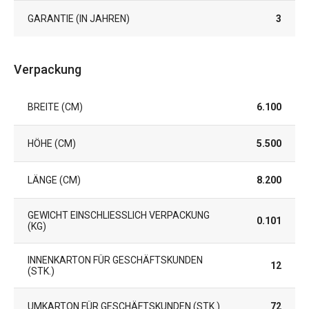
GARANTIE (IN JAHREN)
3
Verpackung
BREITE (CM)
6.100
HÖHE (CM)
5.500
LÄNGE (CM)
8.200
GEWICHT EINSCHLIESSLICH VERPACKUNG (
0.101
KG)
INNENKARTON FÜR GESCHÄFTSKUNDEN
12
(STK.)
UMKARTON FÜR GESCHÄFTSKUNDEN (STK.)
72