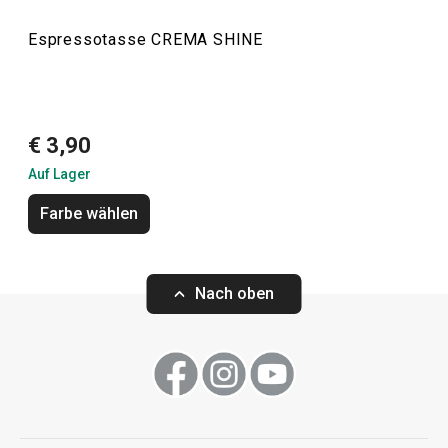
Espressotasse CREMA SHINE
Getränke
Essen
€ 3,90
Auf Lager
Farbe wählen
Nach oben