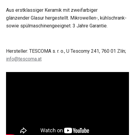
Aus erstklassiger Keramik mit zweifarbiger
glänzender Glasur hergestellt. Mikrowellen-, kühlschrank-
sowie spülmaschinengeeignet. 3 Jahre Garantie.
Hersteller: TESCOMA s. r. o., U Tescomy 241, 760 01 Zlín;
info@tescoma.at