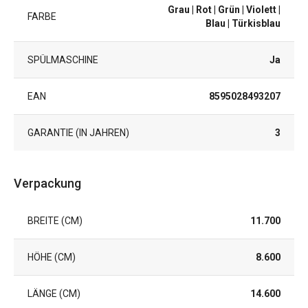
Grau
| Rot
| Grün
| Violett
|
FARBE
Blau
| Türkisblau
SPÜLMASCHINE
Ja
EAN
8595028493207
GARANTIE (IN JAHREN)
3
Verpackung
BREITE (CM)
11.700
HÖHE (CM)
8.600
LÄNGE (CM)
14.600