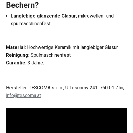
Bechern?
Langlebige glänzende Glasur
, mikrowellen- und
spülmaschinenfest.
Material:
Hochwertige Keramik mit langlebiger Glasur.
Reinigung:
Spülmaschinenfest.
Garantie:
3 Jahre.
Hersteller: TESCOMA s. r. o., U Tescomy 241, 760 01 Zlín;
info@tescoma.at