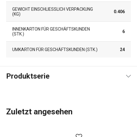
GEWICHT EINSCHLIESSLICH VERPACKUNG (
0.406
KG)
INNENKARTON FÜR GESCHÄFTSKUNDEN
6
(STK.)
UMKARTON FÜR GESCHÄFTSKUNDEN (STK.)
24
Produktserie
Zuletzt angesehen
Die Produkte der Produktlinie CREMA zeichnen sich durch
ihr schlichtes, elegantes Design und die zarte Cremefarbe