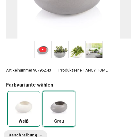
+ 3
Artikelnummer
907962.43
Produktserie:
FANCY HOME
Farbvariante wählen
Weiß
Grau
Beschreibung