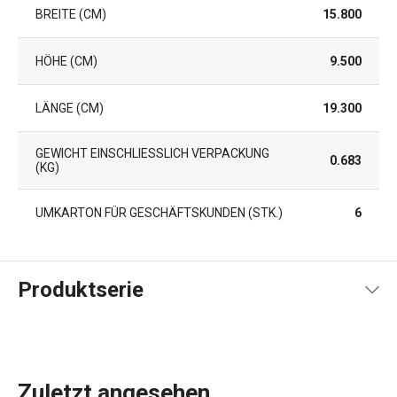
BREITE (CM)
15.800
HÖHE (CM)
9.500
LÄNGE (CM)
19.300
GEWICHT EINSCHLIESSLICH VERPACKUNG (
0.683
KG)
UMKARTON FÜR GESCHÄFTSKUNDEN (STK.)
6
Produktserie
Zuletzt angesehen