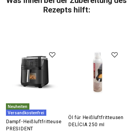
Was Ihnen bei der Zubereitung des
Rezepts hilft:
Neuheiten
Versandkostenfrei
Öl für Heißluftfritteusen
Dampf-Heißluftfritteuse
DELÍCIA 250 ml
PRESIDENT