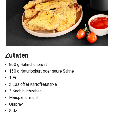
Zutaten
800 g Hähnchenbrust
150 g Naturjoghurt oder saure Sahne
1 Ei
2 Esslöffel Kartoffelstärke
2 Knoblauchzehen
Maispaniermehl
Ölspray
Salz