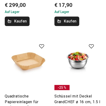
€ 299,00
€ 17,90
Auf Lager
Auf Lager
Kaufen
Kaufen
-25 %
Quadratische
Schüssel mit Deckel
Papiereinlagen für
GrandCHEF ø 16 cm, 1.5 l