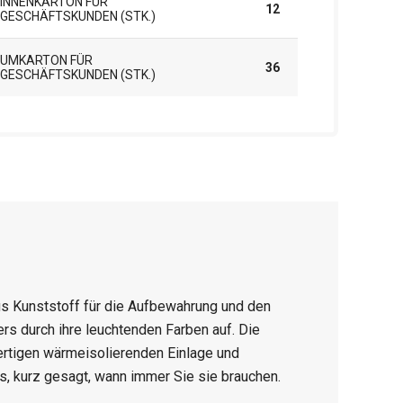
INNENKARTON FÜR
12
GESCHÄFTSKUNDEN (STK.)
UMKARTON FÜR
36
GESCHÄFTSKUNDEN (STK.)
s Kunststoff für die Aufbewahrung und den
rs durch ihre leuchtenden Farben auf. Die
rtigen wärmeisolierenden Einlage und
gs, kurz gesagt, wann immer Sie sie brauchen.