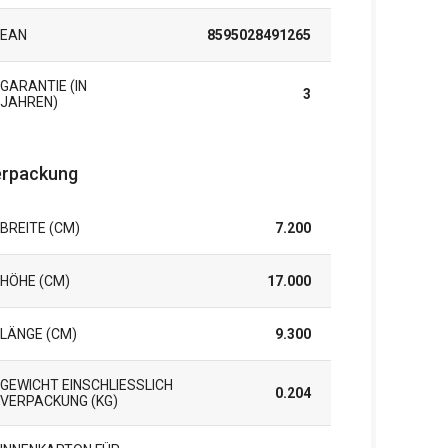
EAN
8595028491265
GARANTIE (IN
3
JAHREN)
rpackung
BREITE (CM)
7.200
HÖHE (CM)
17.000
LÄNGE (CM)
9.300
GEWICHT EINSCHLIESSLICH V
0.204
ERPACKUNG (KG)