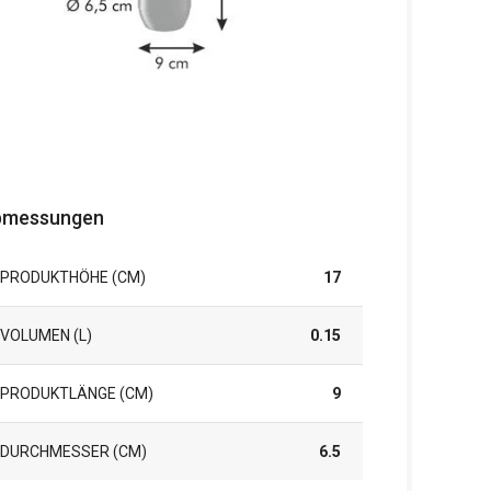
bmessungen
PRODUKTHÖHE (CM)
17
VOLUMEN (L)
0.15
PRODUKTLÄNGE (CM)
9
DURCHMESSER (CM)
6.5