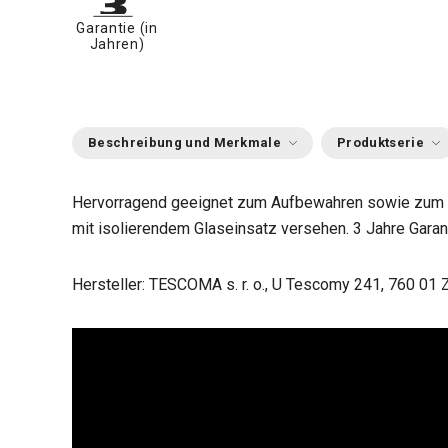
Garantie (in
Jahren)
Beschreibung und Merkmale
Produktserie
Hervorragend geeignet zum Aufbewahren sowie zum S
mit isolierendem Glaseinsatz versehen. 3 Jahre Garant
Hersteller: TESCOMA s. r. o., U Tescomy 241, 760 01 Z