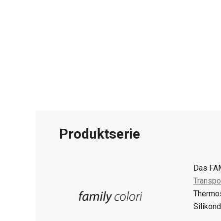
Produktserie
Das FAM
Transpo
Thermos
Silikon