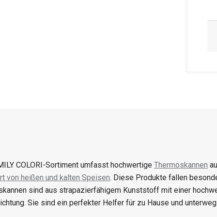
ILY COLORI-Sortiment umfasst hochwertige
Thermoskannen
au
rt von heißen und kalten Speisen
. Diese Produkte fallen besonde
kannen sind aus strapazierfähigem Kunststoff mit einer hochwe
dichtung. Sie sind ein perfekter Helfer für zu Hause und unterwe