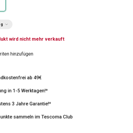
ng
ukt wird nicht mehr verkauft
riten hinzufügen
dkostenfrei ab 49€
ung in 1-5 Werktagen!*
tens 3 Jahre Garantie!*
punkte sammeln im Tescoma Club