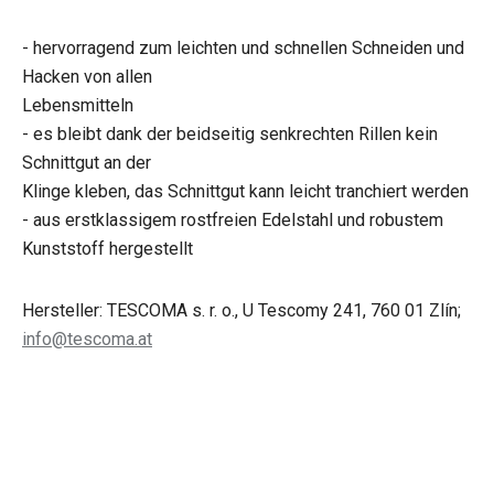
- hervorragend zum leichten und schnellen Schneiden und
Hacken von allen
Lebensmitteln
- es bleibt dank der beidseitig senkrechten Rillen kein
Schnittgut an der
Klinge kleben, das Schnittgut kann leicht tranchiert werden
- aus erstklassigem rostfreien Edelstahl und robustem
Kunststoff hergestellt
Hersteller: TESCOMA s. r. o., U Tescomy 241, 760 01 Zlín;
info@tescoma.at