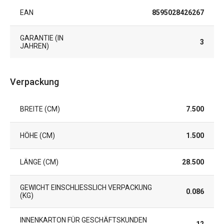
EAN
8595028426267
GARANTIE (IN
3
JAHREN)
Verpackung
BREITE (CM)
7.500
HÖHE (CM)
1.500
LÄNGE (CM)
28.500
GEWICHT EINSCHLIESSLICH VERPACKUNG (
0.086
KG)
INNENKARTON FÜR GESCHÄFTSKUNDEN