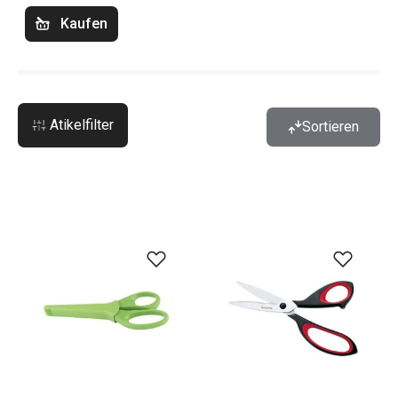
Kaufen
Atikelfilter
Sortieren