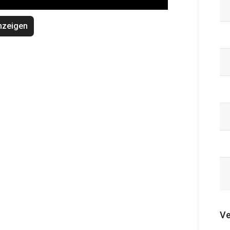
nzeigen
Ve