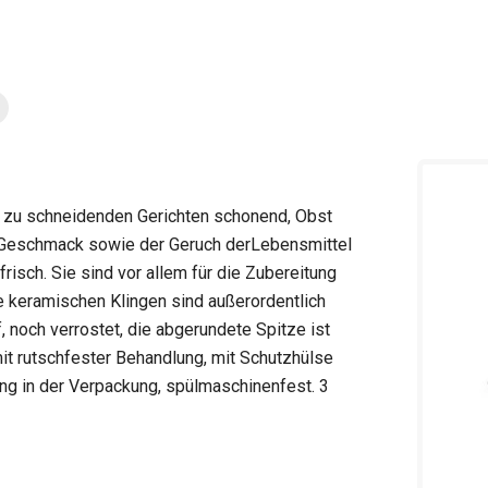
 zu schneidenden Gerichten schonend, Obst
r Geschmack sowie der Geruch derLebensmittel
risch. Sie sind vor allem für die Zubereitung
e keramischen Klingen sind außerordentlich
 noch verrostet, die abgerundete Spitze ist
it rutschfester Behandlung, mit Schutzhülse
ng in der Verpackung, spülmaschinenfest. 3