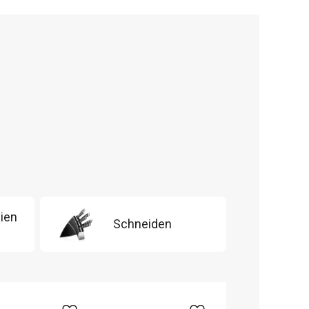
ien
Schneiden