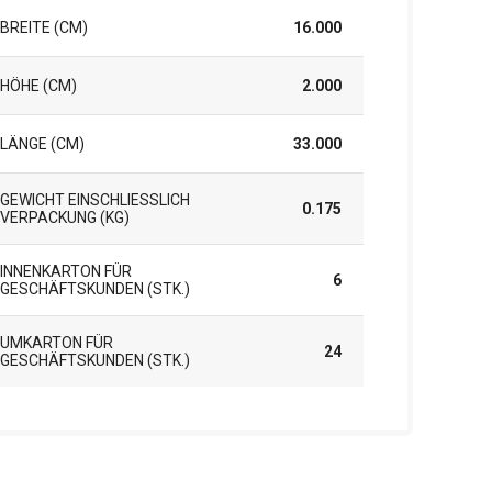
BREITE (CM)
16.000
HÖHE (CM)
2.000
LÄNGE (CM)
33.000
GEWICHT EINSCHLIESSLICH V
0.175
ERPACKUNG (KG)
INNENKARTON FÜR
6
GESCHÄFTSKUNDEN (STK.)
UMKARTON FÜR
24
GESCHÄFTSKUNDEN (STK.)