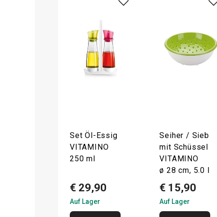
Set Öl-Essig
Seiher / Sieb
VITAMINO
mit Schüssel
250 ml
VITAMINO
ø 28 cm, 5.0 l
€ 29,90
€ 15,90
Auf Lager
Auf Lager