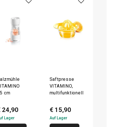
alzmühle
Saftpresse
ITAMINO
VITAMINO,
5 cm
multifunktionell
€ 24,90
€ 15,90
uf Lager
Auf Lager