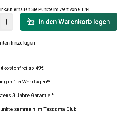
inkauf erhalten Sie Punkte im Wert von
€ 1,44
 Warenkorb - Menge
In den Warenkorb legen
riten hinzufügen
dkostenfrei ab 49€
ung in 1-5 Werktagen!*
tens 3 Jahre Garantie!*
punkte sammeln im Tescoma Club