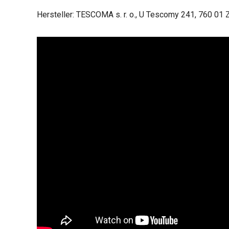
Hersteller: TESCOMA s. r. o., U Tescomy 241, 760 01 Z