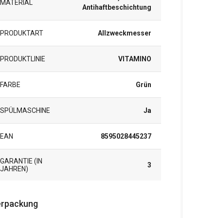
MATERIAL
Antihaftbeschichtung
PRODUKTART
Allzweckmesser
PRODUKTLINIE
VITAMINO
FARBE
Grün
SPÜLMASCHINE
Ja
EAN
8595028445237
GARANTIE (IN
3
JAHREN)
rpackung