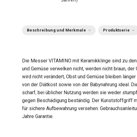
Jahren)
Beschreibung und Merkmale
Produktserie
Die Messer VITAMINO mit Keramikklinge sind zu den
und Gemüse verwelken nicht, werden nicht braun, de
wird nicht verändert, Obst und Gemüse bleiben länger f
von der Diätkost sowie von der Babynahrung ideal. Di
scharf, bei üblicher Nutzung werden sie weder stumpf,
gegen Beschädigung beständig. Der Kunststoffgriff m
für sichere Aufbewahrung versehen. Gebrauchsanleitu
Jahre Garantie.