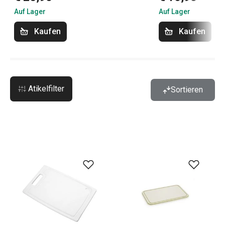
Auf Lager
Auf Lager
Kaufen
Kaufen
Atikelfilter
Sortieren