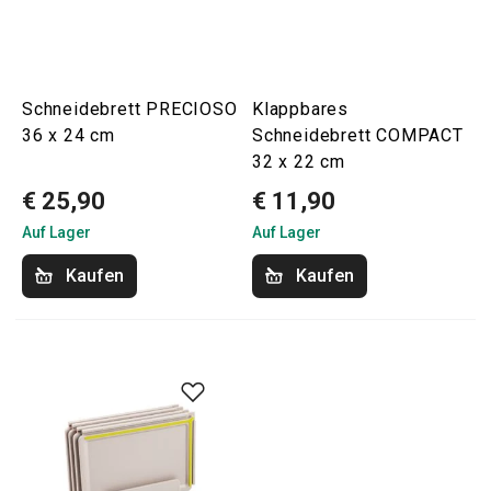
Schneidebrett PRECIOSO
Klappbares
36 x 24 cm
Schneidebrett COMPACT
32 x 22 cm
€ 25,90
€ 11,90
Auf Lager
Auf Lager
Kaufen
Kaufen