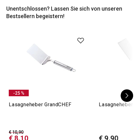
Unentschlossen? Lassen Sie sich von unseren
Bestsellern begeistern!
-25 %
Lasagneheber GrandCHEF
Lasagneheber 
€ 10,90
€ 8,10
€ 9,90