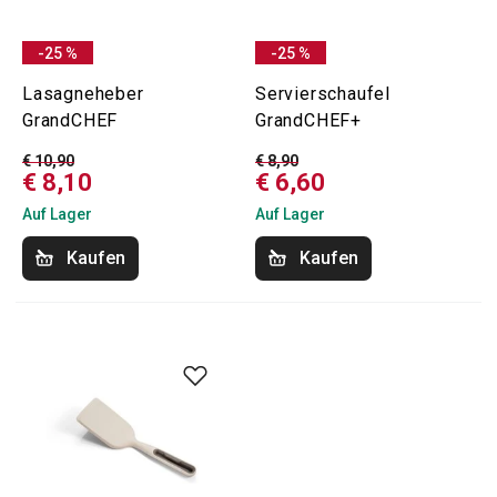
-25 %
-25 %
Lasagneheber
Servierschaufel
GrandCHEF
GrandCHEF+
€ 10,90
€ 8,90
€ 8,10
€ 6,60
Auf Lager
Auf Lager
Kaufen
Kaufen