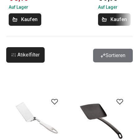
Auf Lager
Auf Lager
Kaufen
Kaufen
Atikelfilter
Sortieren