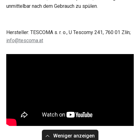
unmittelbar nach dem Gebrauch zu spülen.
Hersteller: TESCOMA s. r. o., U Tescomy 241, 760 01 Zlín;
info@tescoma.at
Weniger anzeigen