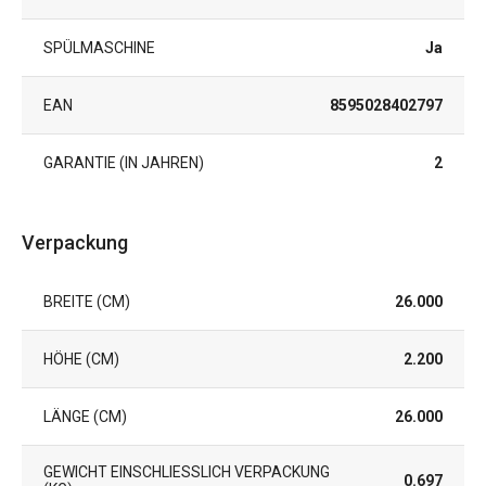
SPÜLMASCHINE
Ja
EAN
8595028402797
GARANTIE (IN JAHREN)
2
Verpackung
BREITE (CM)
26.000
HÖHE (CM)
2.200
LÄNGE (CM)
26.000
GEWICHT EINSCHLIESSLICH VERPACKUNG (
0.697