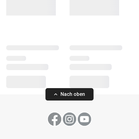
Schalen
, die Sie in der gewünschten Zusammenstellung
und Anzahl anordnen können.
Nach oben