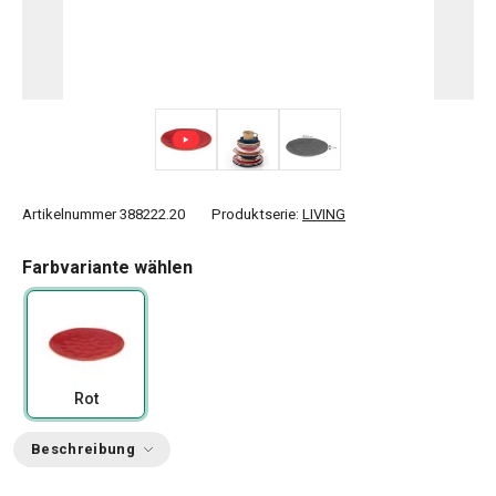
Artikelnummer
388222.20
Produktserie:
LIVING
Farbvariante wählen
Rot
Beschreibung