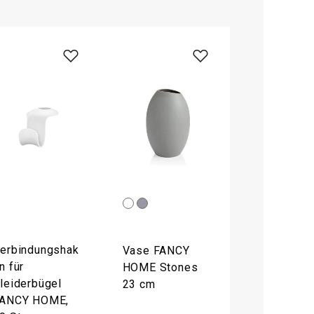
erbindungshak
Vase FANCY
n für
HOME Stones
leiderbügel
23 cm
ANCY HOME,