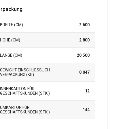
rpackung
BREITE (CM)
2.600
HÖHE (CM)
2.800
LÄNGE (CM)
20.500
GEWICHT EINSCHLIESSLICH V
0.047
ERPACKUNG (KG)
INNENKARTON FÜR
12
GESCHÄFTSKUNDEN (STK.)
UMKARTON FÜR
144
GESCHÄFTSKUNDEN (STK.)