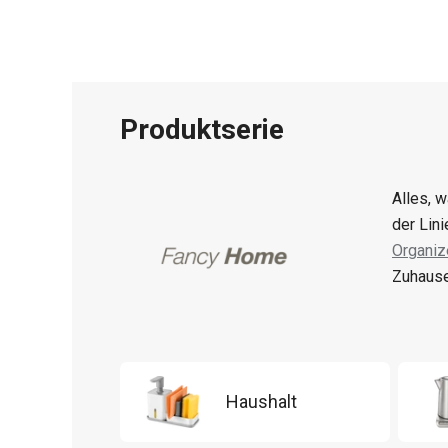
Produktserie
Alles, 
der Lin
Organiz
Zuhause
Haushalt