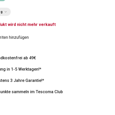
ng
ukt wird nicht mehr verkauft
riten hinzufügen
dkostenfrei ab 49€
ung in 1-5 Werktagen!*
tens 3 Jahre Garantie!*
punkte sammeln im Tescoma Club