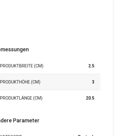
bmessungen
PRODUKTBREITE (CM)
2.5
PRODUKTHÖHE (CM)
3
PRODUKTLÄNGE (CM)
20.5
dere Parameter