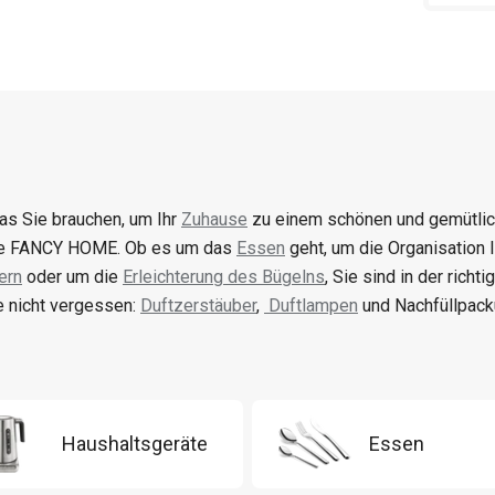
was Sie brauchen, um Ihr
Zuhause
zu einem schönen und gemütlich
ie FANCY HOME. Ob es um das
Essen
geht, um die Organisation
ern
oder um die
Erleichterung des Bügelns
, Sie sind in der richt
 nicht vergessen:
Duftzerstäuber
,
Duftlampen
und Nachfüllpack
Haushaltsgeräte
Essen