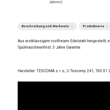
Jahren)
Beschreibung und Merkmale
Produktserie
Aus erstklassigem rostfreiem Edelstahl hergestellt, e
Spülmaschinenfest. 3 Jahre Garantie.
Hersteller: TESCOMA s. r. o., U Tescomy 241, 760 01 Z