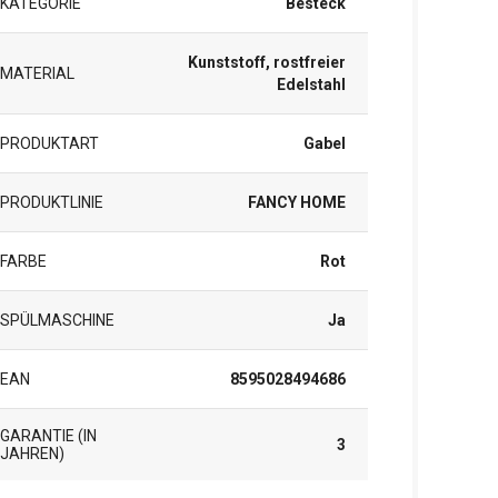
KATEGORIE
Besteck
Kunststoff, rostfreier
MATERIAL
Edelstahl
PRODUKTART
Gabel
PRODUKTLINIE
FANCY HOME
FARBE
Rot
SPÜLMASCHINE
Ja
EAN
8595028494686
GARANTIE (IN
3
JAHREN)