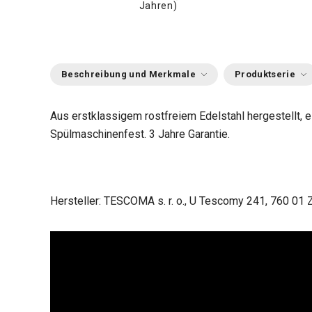
Jahren)
Beschreibung und Merkmale
Produktserie
Aus erstklassigem rostfreiem Edelstahl hergestellt, e
Spülmaschinenfest. 3 Jahre Garantie.
Hersteller: TESCOMA s. r. o., U Tescomy 241, 760 01 Z