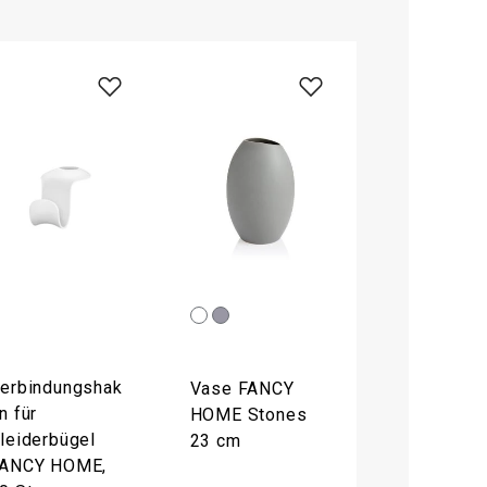
erbindungshak
Vase FANCY
n für
HOME Stones
leiderbügel
23 cm
ANCY HOME,