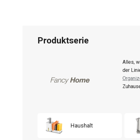
Produktserie
Alles, 
der Lin
Organiz
Zuhause
Haushalt