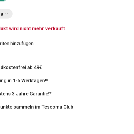
ng
ukt wird nicht mehr verkauft
riten hinzufügen
dkostenfrei ab 49€
ung in 1-5 Werktagen!*
tens 3 Jahre Garantie!*
punkte sammeln im Tescoma Club