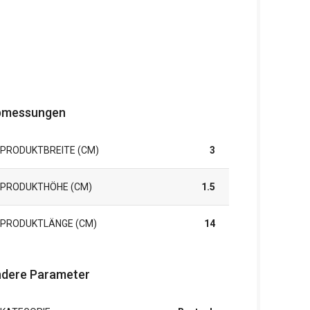
bmessungen
PRODUKTBREITE (CM)
3
PRODUKTHÖHE (CM)
1.5
PRODUKTLÄNGE (CM)
14
dere Parameter