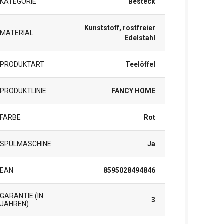
KATEGORIE
Besteck
Kunststoff, rostfreier
MATERIAL
Edelstahl
PRODUKTART
Teelöffel
PRODUKTLINIE
FANCY HOME
FARBE
Rot
SPÜLMASCHINE
Ja
EAN
8595028494846
GARANTIE (IN
3
JAHREN)