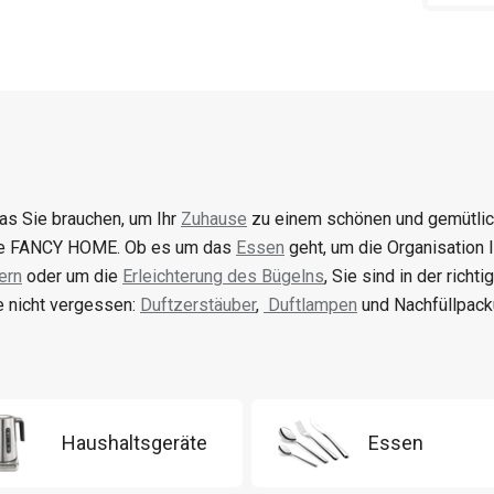
was Sie brauchen, um Ihr
Zuhause
zu einem schönen und gemütlich
ie FANCY HOME. Ob es um das
Essen
geht, um die Organisation
ern
oder um die
Erleichterung des Bügelns
, Sie sind in der richt
 nicht vergessen:
Duftzerstäuber
,
Duftlampen
und Nachfüllpack
Haushaltsgeräte
Essen