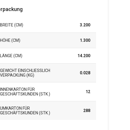
rpackung
BREITE (CM)
3.200
HÖHE (CM)
1.300
LÄNGE (CM)
14.200
GEWICHT EINSCHLIESSLICH V
0.028
ERPACKUNG (KG)
INNENKARTON FÜR
12
GESCHÄFTSKUNDEN (STK.)
UMKARTON FÜR
288
GESCHÄFTSKUNDEN (STK.)