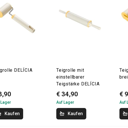
igrolle DELÍCIA
Teigrolle mit
Tei
einstellbarer
brei
Teigstärke DELÍCIA
8,90
€ 34,90
€ 
 Lager
Auf Lager
Auf 
Kaufen
Kaufen