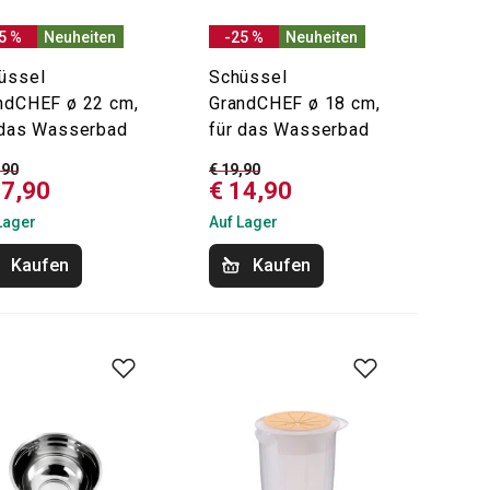
5 %
Neuheiten
-25 %
Neuheiten
üssel
Schüssel
ndCHEF ø 22 cm,
GrandCHEF ø 18 cm,
 das Wasserbad
für das Wasserbad
,90
€ 19,90
17,90
€ 14,90
Lager
Auf Lager
Kaufen
Kaufen