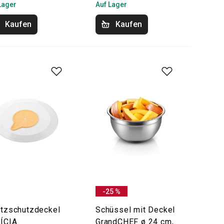
Lager
Auf Lager
Kaufen
Kaufen
-25 %
itzschutzdeckel
Schüssel mit Deckel
ÍCIA
GrandCHEF ø 24 cm,