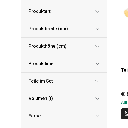
Produktart
Produktbreite (cm)
Produkthöhe (cm)
Produktlinie
Te
Teile im Set
€ 
Volumen (l)
Auf
Farbe