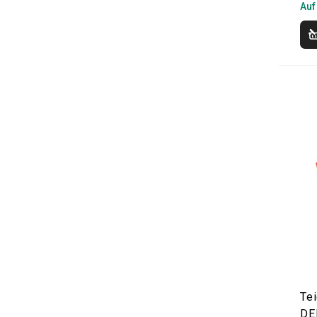
Auf
Tei
DE