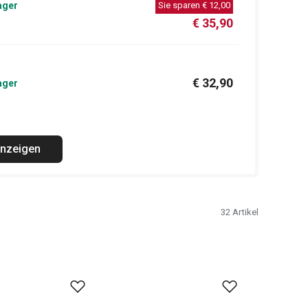
ager
Sie sparen
€ 12,00
€ 35,90
€ 32,90
ager
anzeigen
32
Artikel