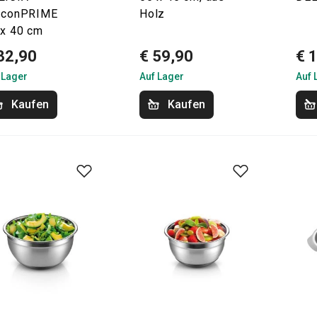
liconPRIME
Holz
 x 40 cm
32,90
€ 59,90
€ 
 Lager
Auf Lager
Auf 
Kaufen
Kaufen