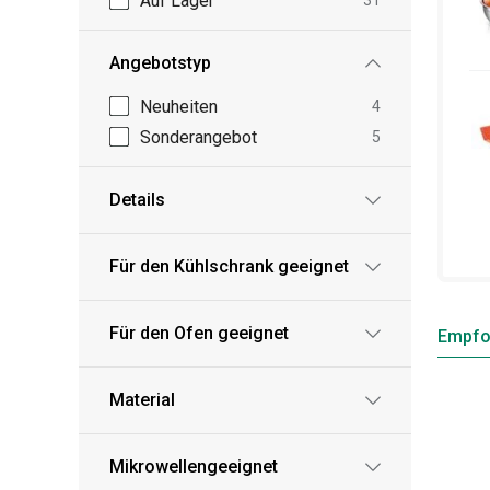
Auf Lager
31
Angebotstyp
Neuheiten
4
Sonderangebot
5
Details
Für den Kühlschrank geeignet
Für den Ofen geeignet
Empfo
Material
Mikrowellengeeignet