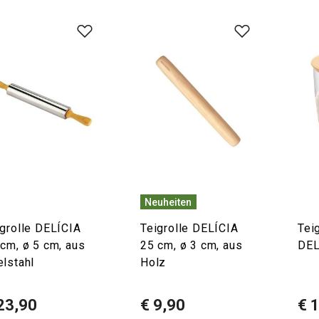
Neuheiten
igrolle DELÍCIA
Teigrolle DELÍCIA
Tei
cm, ø 5 cm, aus
25 cm, ø 3 cm, aus
DEL
elstahl
Holz
23,90
€ 9,90
€ 