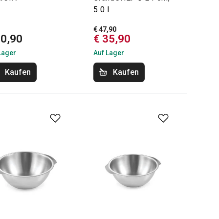
5.0 l
€ 47,90
10,90
€ 35,90
Lager
Auf Lager
Kaufen
Kaufen