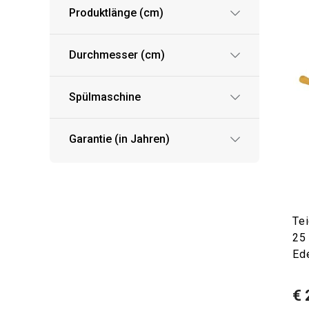
Produktlänge (cm)
Durchmesser (cm)
Spülmaschine
Garantie (in Jahren)
Te
25 
Ed
€ 