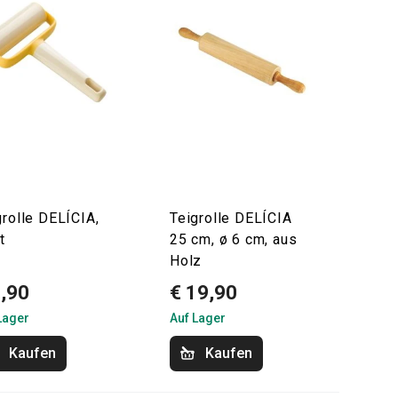
grolle DELÍCIA,
Teigrolle DELÍCIA
t
25 cm, ø 6 cm, aus
Holz
9,90
€ 19,90
Lager
Auf Lager
Kaufen
Kaufen